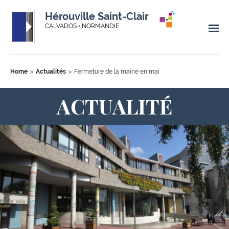
Hérouville Saint-Clair
CALVADOS • NORMANDIE
Home
Actualités
Fermeture de la mairie en mai
ACTUALITÉ