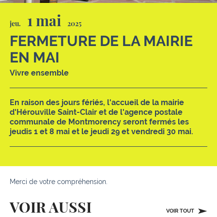
1 mai
jeu.
2025
FERMETURE DE LA MAIRIE
EN MAI
Vivre ensemble
En raison des jours fériés, l'accueil de la mairie
d'Hérouville Saint-Clair et de l'agence postale
communale de Montmorency seront fermés les
jeudis 1 et 8 mai et le jeudi 29 et vendredi 30 mai.
Merci de votre compréhension.
VOIR AUSSI
VOIR TOUT