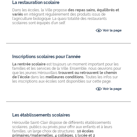
La restauration scolaire
Dans les écoles, la Ville propose
des repas sains, équilibrés et
variés
en intégrant régulièrement des produits issus de
l’agriculture biologique.
La quasi totalité des restaurants
scolaires sont équipés d’un self.
Voir la page
Inscriptions scolaires pour l’année
La rentrée scolaire
est toujours un moment important pour les
familles et les services de la Ville. Ensemble, nous œuvrons pour
que les jeunes Hérouvillais
trouvent ou retrouvent le chemin
de l’école
dans les
meilleures conditions.
Toutes les infos sur
les inscriptions aux écoles sont disponibles sur cette page.
Voir la page
Les établissements scolaires
Hérouville Saint-Clair dispose de différents établissements
scolaires, publics ou privés,pour offrir aux enfants et à leurs
familles, un large choix de structures :
10 écoles
primaires/maternelles, 4 collèges, 1 lycée et 2