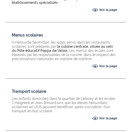
établissements spécialisés.
Voir la page
Menus scolaires
A Hérouville Saint-Clair, les repas servis dans les restaurants
scolaires sont préparés par
la cuisine centrale, située au sein
du Pôle éducatif Poppa de Valois
. Les menus des écoles sont
élaborés par les responsables de la cuisine, dans le respect des
préconisations nationales en matière de nutrition.
Voir la page
Transport scolaire
Les enfants domiciliés dans le quartier de Lébisey et les écoles
C.Haigneré et Jean Boisard ains que les élèves hérouvillais
scolarisés en ULIS peuvent bénéficier, après inscription, d’un
transport en bus scolaire.
Voir la page