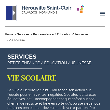
Hérouville Saint-Clair
CALVADOS • NORMANDIE
Home
Services
Petite enfance / Éducation / Jeunesse
Vie scolaire
SERVICES
PETITE ENFANCE / ÉDUCATION / JEUNESSE
VIE SCOLAIRE
La Ville d'Hérouville Saint-Clair fonde son action sur
l'équité pour enrayer les inégalités (sociales, culturelles,
éducatives, ect.), accompagner chaque enfant sur son
chemin de réussite et faire en sorte qu'il puisse s'épanouir
dans nos écoles pour devenir un citoyen à part entière.