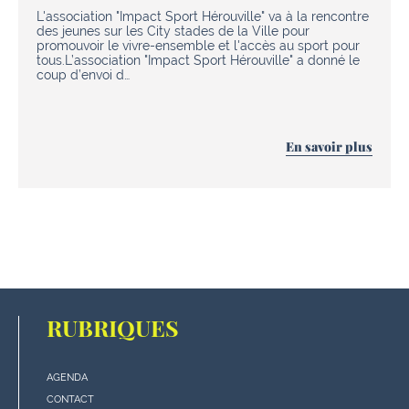
L'association "Impact Sport Hérouville" va à la rencontre
des jeunes sur les City stades de la Ville pour
promouvoir le vivre-ensemble et l'accès au sport pour
tous.L’association "Impact Sport Hérouville" a donné le
coup d’envoi d…
En savoir plus
RUBRIQUES
AGENDA
Menu
CONTACT