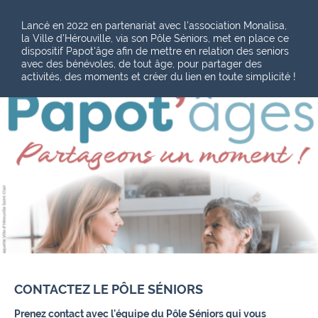
Lancé en 2022 en partenariat avec l’association Monalisa,
la Ville d'Hérouville, via son Pôle Séniors, met en place ce
dispositif Papot'âge afin de mettre en relation des seniors
avec des bénévoles, de tout âge, pour partager des
activités, des moments et créer du lien en toute simplicité !
CONTACTEZ LE PÔLE SÉNIORS
Prenez contact avec l'équipe du Pôle Séniors qui vous