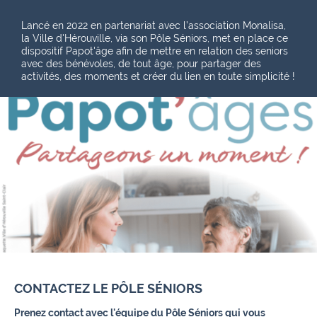
Lancé en 2022 en partenariat avec l’association Monalisa,
la Ville d'Hérouville, via son Pôle Séniors, met en place ce
dispositif Papot'âge afin de mettre en relation des seniors
avec des bénévoles, de tout âge, pour partager des
activités, des moments et créer du lien en toute simplicité !
CONTACTEZ LE PÔLE SÉNIORS
Prenez contact avec l'équipe du Pôle Séniors qui vous