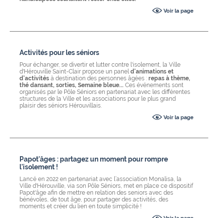
Voir la page
Activités pour les séniors
Pour échanger, se divertir et lutter contre l'isolement, la Ville
d'Hérouville Saint-Clair propose un panel
d'animations
et
d'activités
à destination des personnes âgées :
repas à thème,
thé dansant, sorties, Semaine bleue...
Ces événements sont
organisés par le Pôle Séniors en partenariat avec les différentes
structures de la Ville et les associations pour le plus grand
plaisir des séniors Hérouvillais.
Voir la page
Papot'âges : partagez un moment pour rompre
l'isolement !
Lancé en 2022 en partenariat avec l’association Monalisa, la
Ville d'Hérouville, via son Pôle Séniors, met en place ce dispositif
Papot'âge afin de mettre en relation des seniors avec des
bénévoles, de tout âge, pour partager des activités, des
moments et créer du lien en toute simplicité !