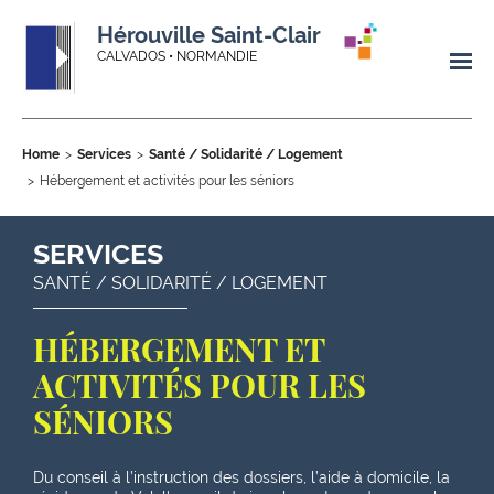
Hérouville Saint-Clair
CALVADOS • NORMANDIE
Home
Services
Santé / Solidarité / Logement
Hébergement et activités pour les séniors
SERVICES
SANTÉ / SOLIDARITÉ / LOGEMENT
HÉBERGEMENT ET
ACTIVITÉS POUR LES
SÉNIORS
Du conseil à l’instruction des dossiers, l’aide à domicile, la