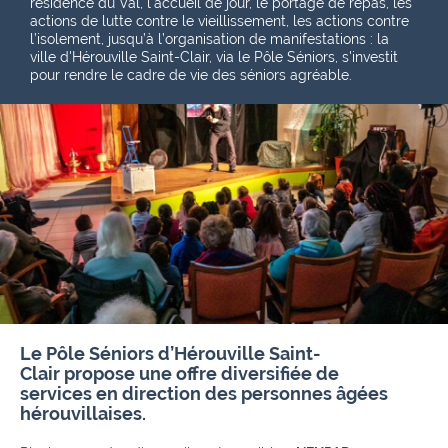
résidence du Val, l'accueil de jour, le portage de repas, les
actions de lutte contre le vieillissement, les actions contre
l’isolement, jusqu’à l’organisation de manifestations : la
ville d'Hérouville Saint-Clair, via le Pôle Séniors, s'investit
pour rendre le cadre de vie des séniors agréable.
Le Pôle Séniors
d’Hérouville Saint-
Clair
propose une offre diversifiée de
services
en direction des personnes âgées
hérouvillaises
.