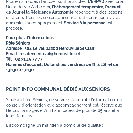
Plusieurs modes d'accueil sont possibles.
L'EHPAD
avec une
Unité de Vie Alzheimer,
l'hébergement temporaire
,
l'accueil
de Jour et la Résidence Autonomie
répondent à des besoins
différents. Pour les séniors qui souhaitent continuer à vivre à
domicile, l'accompagnement
Service à la personne
est
proposé.
Pour plus d'informations
Pôle Séniors
Adresse : 504 Le Val, 14200 Hérouville St Clair
Email : residenceduval@herouville.net
Tél. : 02 31 45 77 77
Horaires d’accueil : Du lundi au vendredi de 9h à 12h et de
13h30 à 17h30
POINT INFO COMMUNAL DÉDIÉ AUX SÉNIORS
Situé au Pôle Séniors, ce service d’accueil, d’information, de
conseil, d’orientation et d’accompagnement est réservé aux
Hérouvillais âgés et/ou handicapés de plus de 65 ans et à
leurs familles.
Il accompagne un maintien à domicile de qualité :