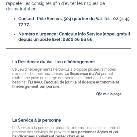
rappeler les consignes afin d’éviter les risques de
déshydratation.
Contact : Pôle Séniors, 504 quartier du Val. Tél. : 02 31 45
77 77.
Numéro d'urgence : Canicule Info Service (appel gratuit
depuis un poste fixe) : 0800 06 66 66.
La Résidence du Val : lieu d'hébergement
Ce lieu d’hébergements hérouvillais propose plusieurs modes
d’accueil destinés aux séniors.
La Résidence du Val
permet
d’offrir une prise en charge des séniors en fonction de leurs
besoins
:
l'EHPAD, l'accueil de jour, la résidence autonomie et
l'hébergement temporaire.
Voir la page
Le Service à la personne
Le Service à la personne accueille, informe, conseille, oriente et
propose des services de proximité
aux personnes âgées et/ou
handicapées souhaitant rester chez elles.