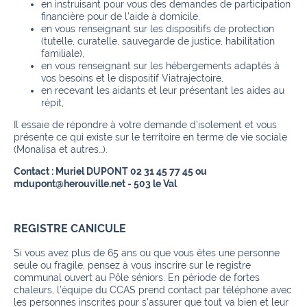
en instruisant pour vous des demandes de participation
financière pour de l’aide à domicile,
en vous renseignant sur les dispositifs de protection
(tutelle, curatelle, sauvegarde de justice, habilitation
familiale),
en vous renseignant sur les hébergements adaptés à
vos besoins et le dispositif Viatrajectoire,
en recevant les aidants et leur présentant les aides au
répit,
Il essaie de répondre à votre demande d’isolement et vous
présente ce qui existe sur le territoire en terme de vie sociale
(Monalisa et autres…).
Contact : Muriel DUPONT 02 31 45 77 45 ou
mdupont@herouville.net - 503 le Val
REGISTRE CANICULE
Si vous avez plus de 65 ans ou que vous êtes une personne
seule ou fragile, pensez à vous inscrire sur le registre
communal ouvert au Pôle séniors. En période de fortes
chaleurs, l’équipe du CCAS prend contact par téléphone avec
les personnes inscrites pour s’assurer que tout va bien et leur