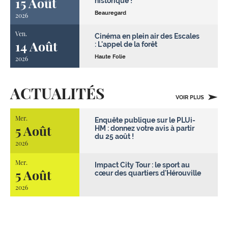
15 Août
historique !
Beauregard
2026
Ven.
Cinéma en plein air des Escales
14 Août
: L'appel de la forêt
Haute Folie
2026
ACTUALITÉS
VOIR PLUS
Mer.
Enquête publique sur le PLUi-
5 Août
HM : donnez votre avis à partir
du 25 août !
2026
Mer.
Impact City Tour : le sport au
5 Août
cœur des quartiers d'Hérouville
2026