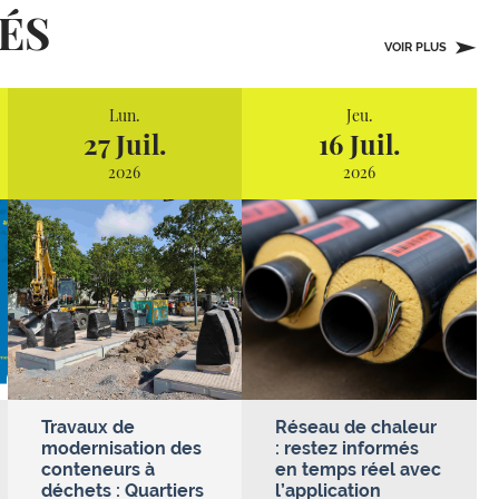
ÉS
VOIR PLUS
Lun.
Jeu.
27 Juil.
16 Juil.
2026
2026
Travaux de
Réseau de chaleur
modernisation des
: restez informés
conteneurs à
en temps réel avec
déchets : Quartiers
l’application