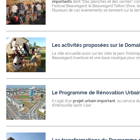
importants
dont "Des planches et des vaches" con
Festival Beauregard, le Beauregard Tattoo Show, le f
Plusieurs de ces événements se tiennent sur le d
Les activités proposées sur le Dom
La ville accueille aussi sur les sites le parc histori
Beauregard Aventure et une base nautique pour ravi
Le Programme de Rénovation Urbain
Il s’agit d’un
projet urbain important
, au service d
d’Hérouville Saint-Clair.