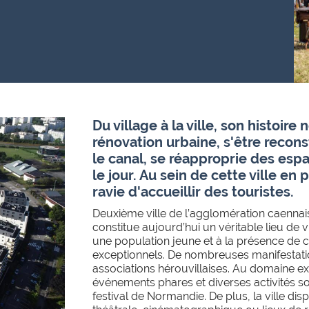
Du village à la ville, son histoire
rénovation urbaine, s'être recons
le canal, se réapproprie des esp
le jour. Au sein de cette ville en
ravie d'accueillir des touristes.
Deuxième ville de l’agglomération caennais
constitue aujourd’hui un véritable lieu de
une population jeune et à la présence de cin
exceptionnels. De nombreuses manifestatio
associations hérouvillaises. Au domaine e
événements phares et diverses activités so
festival de Normandie. De plus, la ville dis