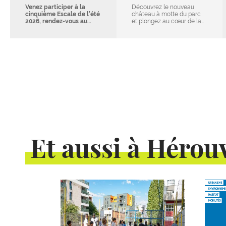
Venez participer à la
Découvrez le nouveau
cinquième Escale de l'été
château à motte du parc
2026, rendez-vous au…
et plongez au cœur de la…
Et aussi à Hérouv