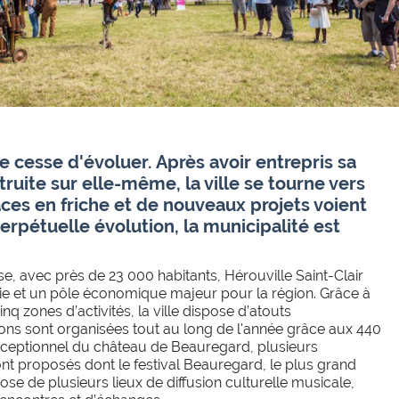
 ne cesse d'évoluer. Après avoir entrepris sa
truite sur elle-même, la ville se tourne vers
aces en friche et de nouveaux projets voient
 perpétuelle évolution, la municipalité est
e, avec près de 23 000 habitants, Hérouville Saint-Clair
 vie et un pôle économique majeur pour la région. Grâce à
q zones d’activités, la ville dispose d’atouts
ns sont organisées tout au long de l'année grâce aux 440
xceptionnel du château de Beauregard, plusieurs
nt proposés dont le festival Beauregard, le plus grand
pose de plusieurs lieux de diffusion culturelle musicale,