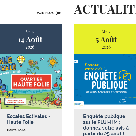
ACTUALIT
VOIR PLUS
Ven.
Mer.
14 Août
5 Août
2026
2026
Escales Estivales -
Enquête publique
Haute Folie
sur le PLUi-HM :
donnez votre avis à
Haute Folie
partir du 25 août !