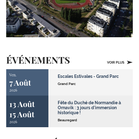
ÉVÉNEMENTS
VOIR PLUS
Ven.
Escales Estivales - Grand Parc
7 Août
Grand Parc
2026
13 Août
Fête du Duché de Normandie à
Ornavik : 3 jours d'immersion
15 Août
historique !
Beauregard
2026