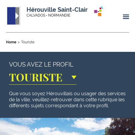
Hérouville Saint-Clair
CALVADOS • NORMANDIE
Home
Touriste
VOUS AVEZ LE PROFIL
TOURISTE
Que vous soyez Hérouvillais ou usager des services
de la ville, veuillez-retrouver dans cette rubrique les
différents sujets correspondant à votre profil.