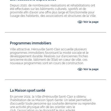
Depuis 2020, de nombreuses réalisations et réhabilitations ont
été effectuées sur les bâtiments culturels, sportifs et de
proximité afin d'avoir une offre plus large et fonctionnelle pour
l'usage des habitants, des associations et structures de la Ville.
Voir la page
Programmes immobiliers
Ville attractive, Hérouville Saint-Clair accueille plusieurs
programmes immobiliers favorisant la mixité sociale et le
développement durable. Réalisés sur d’anciennes friches
(ancienne école, bâtiment de l’Etat) en cœur de ville, ces
nouveaux programmes sont en cours de construction.
Voir la page
La Maison sport santé
En janvier 2024, la Ville d'Hérouville Saint-Clair a obtenu
l'habilitation de sa Maison Sport-Santé. Un label permettant
d'accueillir toute personne qui souhaite démarrer ou reprendre
une activité physique afin de les orienter vers le
club, l'association ou le dispositif le plus adapté.