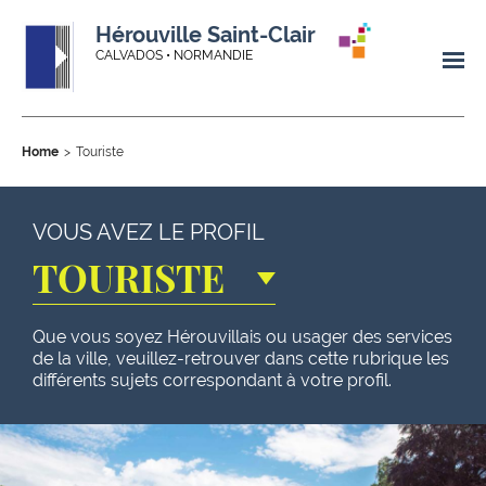
Hérouville Saint-Clair
CALVADOS • NORMANDIE
Home
Touriste
VOUS AVEZ LE PROFIL
TOURISTE
Que vous soyez Hérouvillais ou usager des services
de la ville, veuillez-retrouver dans cette rubrique les
différents sujets correspondant à votre profil.