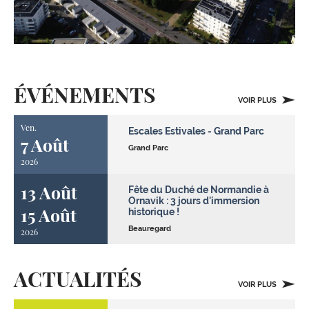
ÉVÉNEMENTS
VOIR PLUS
Ven.
Escales Estivales - Grand Parc
7 Août
Grand Parc
2026
13 Août
Fête du Duché de Normandie à
Ornavik : 3 jours d'immersion
15 Août
historique !
Beauregard
2026
ACTUALITÉS
VOIR PLUS