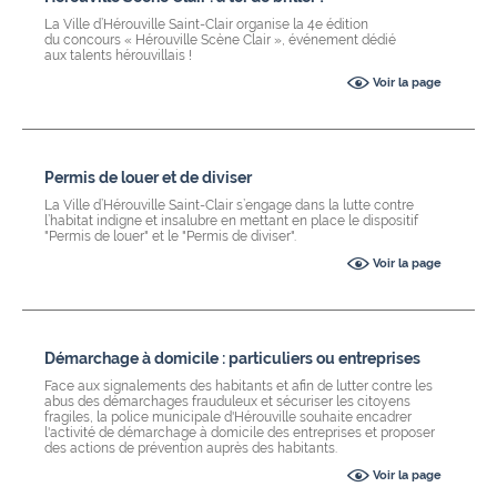
La Ville d’Hérouville Saint-Clair organise la 4e édition
du concours « Hérouville Scène Clair », événement dédié
aux
talents hérouvillais !
Voir la page
Permis de louer et de diviser
La Ville d’Hérouville Saint-Clair s’engage dans la lutte contre
l’habitat indigne et insalubre en mettant en place le dispositif
"Permis de louer" et le "Permis de diviser".
Voir la page
Démarchage à domicile : particuliers ou entreprises
Face aux signalements des habitants et afin de lutter contre
les
abus des démarchages frauduleux et sécuriser les citoyens
fragiles, la police municipale d'Hérouville souhaite encadrer
l'activité de démarchage à domicile des entreprises et
proposer
des actions de prévention auprès des habitants.
Voir la page