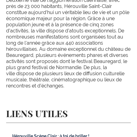
Deuxième ville de l’agglomération caennaise, avec
près de 23 000 habitants, Hérouville Saint-Clair
constitue aujourd’hui un véritable lieu de vie et un pôle
économique majeur pour la région. Grâce à une
population jeune et à la présence de cinq zones
d’activités, la ville dispose d’atouts exceptionnels. De
nombreuses manifestations sont organisées tout au
long de l'année grâce aux 440 associations
hérouvillaises. Au domaine exceptionnel du château de
Beauregard, plusieurs événements phares et diverses
activités sont proposés dont le festival Beauregard, le
plus grand festival de Normandie. De plus, la
ville dispose de plusieurs lieux de diffusion culturelle
musicale, théâtrale, cinématographique ou lieux de
rencontres et d’échanges.
LIENS UTILES
Hérouville Scène Clair : à toi de briller !