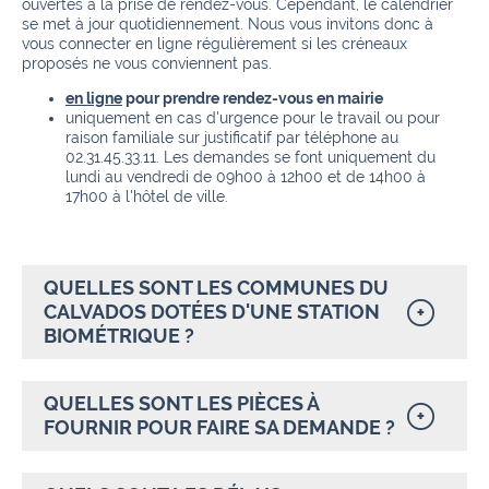
ouvertes à la prise de rendez-vous. Cependant, le calendrier
se met à jour quotidiennement. Nous vous invitons donc à
vous connecter en ligne régulièrement si les créneaux
proposés ne vous conviennent pas.
en ligne
pour prendre rendez-vous en mairie
uniquement en cas d'urgence pour le travail ou pour
raison familiale sur justificatif par téléphone au
02.31.45.33.11. Les demandes se font uniquement du
lundi au vendredi de 09h00 à 12h00 et de 14h00 à
17h00 à l'hôtel de ville.
QUELLES SONT LES COMMUNES DU
CALVADOS DOTÉES D'UNE STATION
BIOMÉTRIQUE ?
QUELLES SONT LES PIÈCES À
FOURNIR POUR FAIRE SA DEMANDE ?