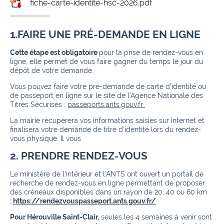
fiche-carte-identite-hsc-2026.pdf
1.FAIRE UNE PRÉ-DEMANDE EN LIGNE
Cette étape est obligatoire
pour la prise de rendez-vous en
ligne, elle permet de vous faire gagner du temps le jour du
dépôt de votre demande.
Vous pouvez faire votre pré-demande de carte d'identité ou
de passeport en ligne sur le site de l'Agence Nationale des
Titres Sécurisés :
passeports.ants.gouv.fr
La mairie récupérera vos informations saisies sur internet et
finalisera votre demande de titre d’identité lors du rendez-
vous physique. Il vous
2. PRENDRE RENDEZ-VOUS
Le ministère de l'intérieur et l'ANTS ont ouvert un portail de
recherche de rendez-vous en ligne permettant de proposer
des créneaux disponibles dans un rayon de 20, 40 ou 60 km
:
https://rendezvouspasseport.ants.gouv.fr/
Pour Hérouville Saint-Clair,
seules les 4 semaines à venir sont