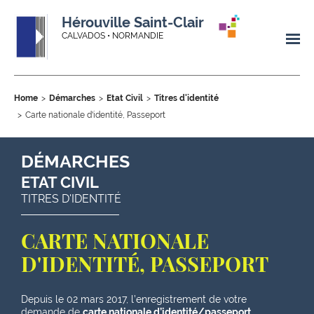
Hérouville Saint-Clair
CALVADOS • NORMANDIE
Home
Démarches
Etat Civil
Titres d'identité
Carte nationale d'identité, Passeport
DÉMARCHES
ETAT CIVIL
TITRES D'IDENTITÉ
CARTE NATIONALE
D'IDENTITÉ, PASSEPORT
Depuis le 02 mars 2017, l’enregistrement de votre
demande de
carte nationale d’identité/passeport