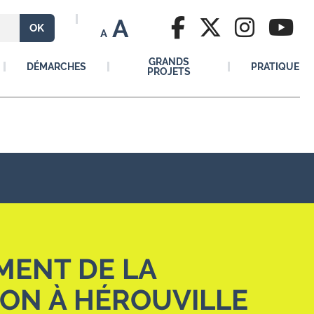
A
A
GRANDS
DÉMARCHES
PRATIQUE
PROJETS
6
MENT DE LA
ON À HÉROUVILLE