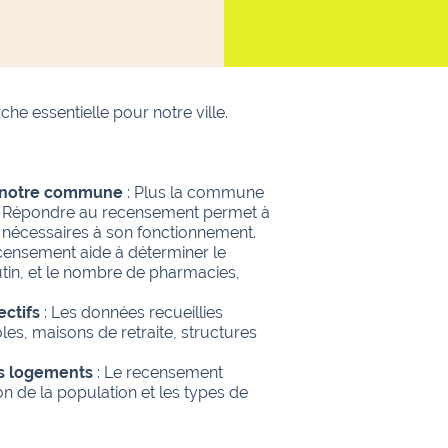
e essentielle pour notre ville.
de notre commune
: Plus la commune
nte. Répondre au recensement permet à
nécessaires à son fonctionnement.
censement aide à déterminer le
tin, et le nombre de pharmacies,
ectifs
: Les données recueillies
les, maisons de retraite, structures
es logements
: Le recensement
n de la population et les types de