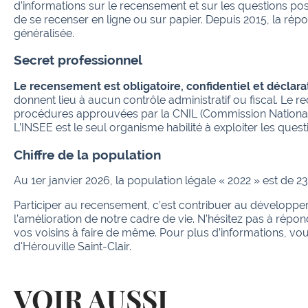
d’informations sur le recensement et sur les questions pos
de se recenser en ligne ou sur papier. Depuis 2015, la rép
généralisée.
Secret professionnel
Le recensement est obligatoire, confidentiel et déclarat
donnent lieu à aucun contrôle administratif ou fiscal. Le
procédures approuvées par la CNIL (Commission Nationale 
L’INSEE est le seul organisme habilité à exploiter les ques
Chiffre de la population
Au 1er janvier 2026, la population légale « 2022 » est de 23
Participer au recensement, c’est contribuer au dévelop
l’amélioration de notre cadre de vie. N’hésitez pas à rép
vos voisins à faire de même. Pour plus d’informations, vo
d'Hérouville Saint-Clair.
VOIR AUSSI