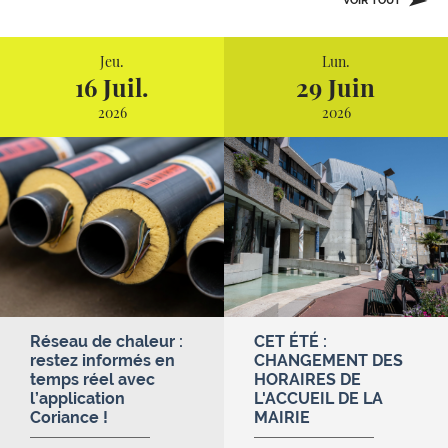
VOIR TOUT
Jeu.
Lun.
16 Juil.
29 Juin
2026
2026
Réseau de chaleur :
CET ÉTÉ :
restez informés en
CHANGEMENT DES
temps réel avec
HORAIRES DE
l’application
L'ACCUEIL DE LA
Coriance !
MAIRIE