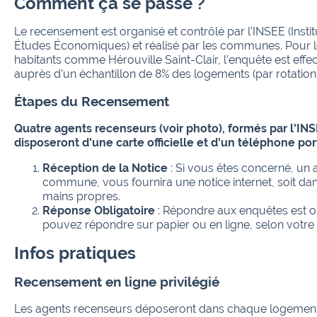
Comment ça se passe ?
Le recensement est organisé et contrôlé par l’INSEE (Institu
Études Économiques) et réalisé par les communes. Pour
habitants comme Hérouville Saint-Clair, l’enquête est ef
auprès d’un échantillon de 8% des logements (par rotation 
Étapes du Recensement
Quatre agents recenseurs (voir photo), formés par l'INSE
disposeront d'une carte officielle et d'un téléphone por
Réception de la Notice
: Si vous êtes concerné, un 
commune, vous fournira une notice internet, soit dans
mains propres.
Réponse Obligatoire
: Répondre aux enquêtes est ob
pouvez répondre sur papier ou en ligne, selon votre
Infos pratiques
Recensement en ligne privilégié
Les agents recenseurs déposeront dans chaque logement