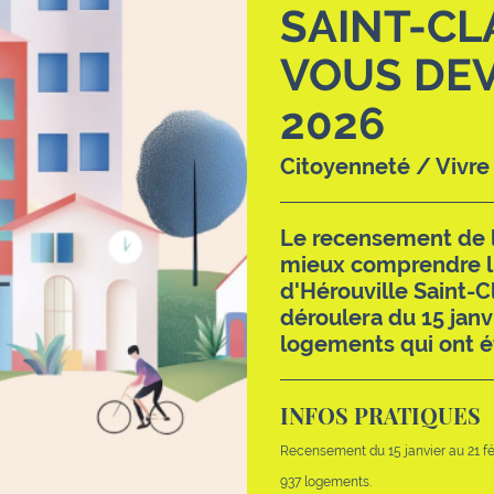
SAINT-CL
VOUS DEV
2026
Citoyenneté / Vivr
Le recensement de l
mieux comprendre l’
d'Hérouville Saint-C
déroulera du 15 janv
logements qui ont ét
INFOS PRATIQUES
Recensement du 15 janvier au 21 fé
937 logements.