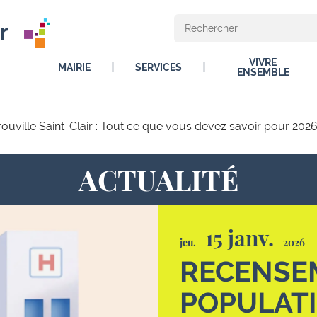
r
VIVRE
MAIRIE
SERVICES
ENSEMBLE
uville Saint-Clair : Tout ce que vous devez savoir pour 202
ACTUALITÉ
15 janv.
jeu.
2026
RECENSE
POPULATI