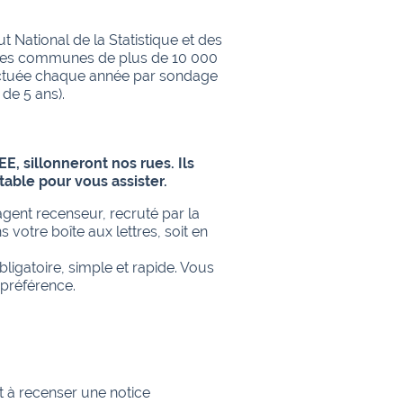
t National de la Statistique et des
 les communes de plus de 10 000
fectuée chaque année par sondage
de 5 ans).
E, sillonneront nos rues. Ils
table pour vous assister.
agent recenseur, recruté par la
 votre boîte aux lettres, soit en
ligatoire, simple et rapide. Vous
 préférence.
 à recenser une notice