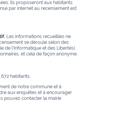
ées. Ils proposeront aux habitants
onse par internet au recensement est
if.
Les informations recueillies ne
 recensement se déroule selon des
de l’Informatique et des Libertés).
tionnaires, et cela de façon anonyme.
 672 habitants.
pement de notre commune et à
ondre aux enquêtes et à encourager
us pouvez contacter la mairie