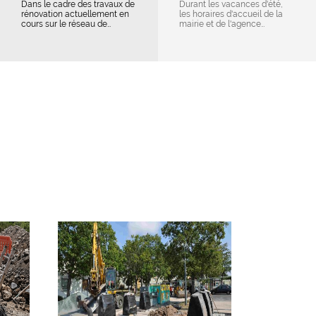
Dans le cadre des travaux de
Durant les vacances d'été,
rénovation actuellement en
les horaires d'accueil de la
cours sur le réseau de…
mairie et de l'agence…