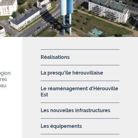
Réalisations
La presqu'île hérouvillaise
égion
res
eau
Le réaménagement d'Hérouville
Est
Les nouvelles infrastructures
Les équipements