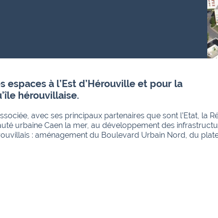
espaces à l’Est d’Hérouville et pour la
île hérouvillaise.
 associée, avec ses principaux partenaires que sont l’Etat, la R
té urbaine Caen la mer, au développement des infrastructu
hérouvillais : aménagement du Boulevard Urbain Nord, du plat