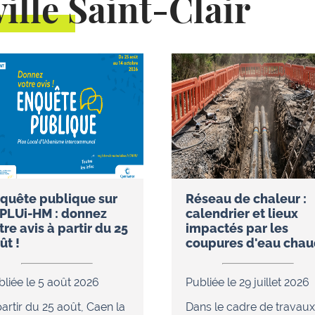
ille Saint-Clair
quête publique sur
Réseau de chaleur :
 PLUi-HM : donnez
calendrier et lieux
tre avis à partir du 25
impactés par les
ût !
coupures d'eau cha
bliée le 5 août 2026
Publiée le 29 juillet 2026
artir du 25 août, Caen la
Dans le cadre de travaux