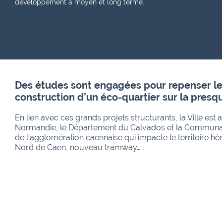
développement à moyen et long terme.
Des études sont engagées pour repenser les 
construction d’un éco-quartier sur la presqu’
En lien avec ces grands projets structurants, la Ville est
Normandie, le Département du Calvados et la Communau
de l’agglomération caennaise qui impacte le territoire 
Nord de Caen, nouveau tramway……