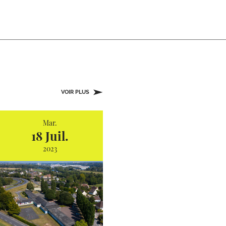
VOIR PLUS
Mar.
18 Juil.
2023