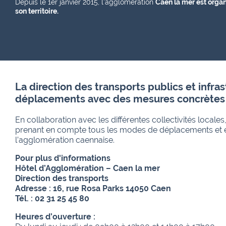
Depuis le 1er janvier 2015, l’agglomération
Caen la mer est organ
son territoire.
La direction des transports publics et infr
déplacements avec des mesures concrètes
En collaboration avec les différentes collectivités locales
prenant en compte tous les modes de déplacements et en p
l’agglomération caennaise.
Pour plus d'informations
Hôtel d’Agglomération – Caen la mer
Direction des transports
Adresse : 16, rue Rosa Parks 14050 Caen
Tél. : 02 31 25 45 80
Heures d’ouverture :