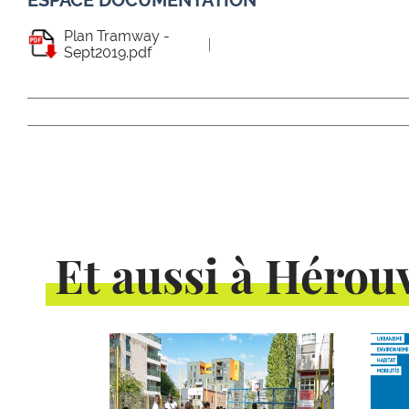
ESPACE DOCUMENTATION
Plan Tramway -
Sept2019.pdf
Et aussi à Hérouv