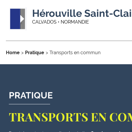
Hérouville Saint-Clai
CALVADOS • NORMANDIE
Home
Pratique
Transports en commun
PRATIQUE
TRANSPORTS EN C