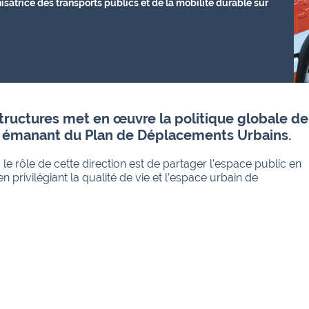
isatrice des transports publics et de la mobilité durable sur
astructures met en œuvre la politique globale de
 émanant du Plan de Déplacements Urbains.
, le rôle de cette direction est de partager l’espace public en
rivilégiant la qualité de vie et l’espace urbain de