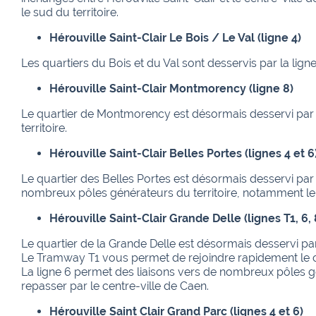
le sud du territoire.
Hérouville Saint-Clair Le Bois / Le Val (ligne 4)
Les quartiers du Bois et du Val sont desservis par la lig
Hérouville Saint-Clair Montmorency (ligne 8)
Le quartier de Montmorency est désormais desservi par l
territoire.
Hérouville Saint-Clair Belles Portes (lignes 4 et 6
Le quartier des Belles Portes est désormais desservi par l
nombreux pôles générateurs du territoire, notamment le p
Hérouville Saint-Clair Grande Delle (lignes T1, 6, 
Le quartier de la Grande Delle est désormais desservi par l
Le Tramway T1 vous permet de rejoindre rapidement le c
La ligne 6 permet des liaisons vers de nombreux pôles g
repasser par le centre-ville de Caen.
Hérouville Saint Clair Grand Parc (lignes 4 et 6)