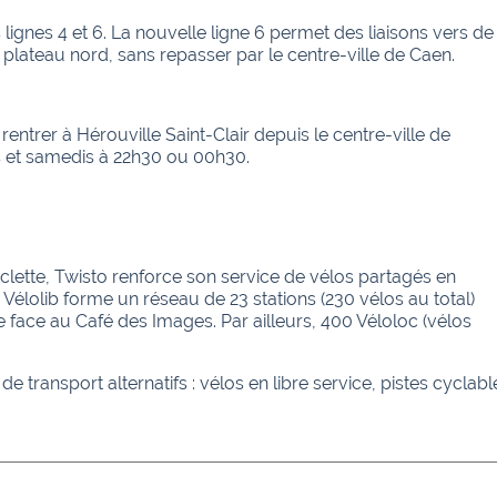
lignes 4 et 6. La nouvelle ligne 6 permet des liaisons vers de
lateau nord, sans repasser par le centre-ville de Caen.
entrer à Hérouville Saint-Clair depuis le centre-ville de
is et samedis à 22h30 ou 00h30.
clette, Twisto renforce son service de vélos partagés en
. Vélolib forme un réseau de 23 stations (230 vélos au total)
e face au Café des Images. Par ailleurs, 400 Véloloc (vélos
 transport alternatifs : vélos en libre service, pistes cyclable