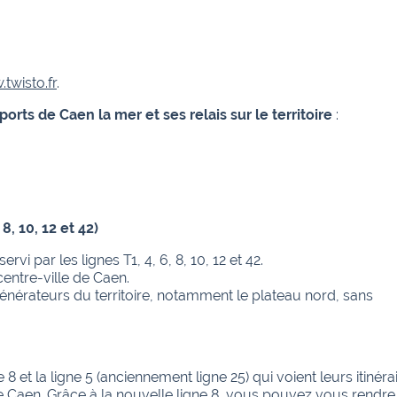
twisto.fr
.
ports de Caen la mer et ses relais sur le territoire
:
8, 10, 12 et 42)
vi par les lignes T1, 4, 6, 8, 10, 12 et 42.
entre-ville de Caen.
énérateurs du territoire, notamment le plateau nord, sans
8 et la ligne 5 (anciennement ligne 25) qui voient leurs itinéra
 de Caen. Grâce à la nouvelle ligne 8, vous pouvez vous rendre