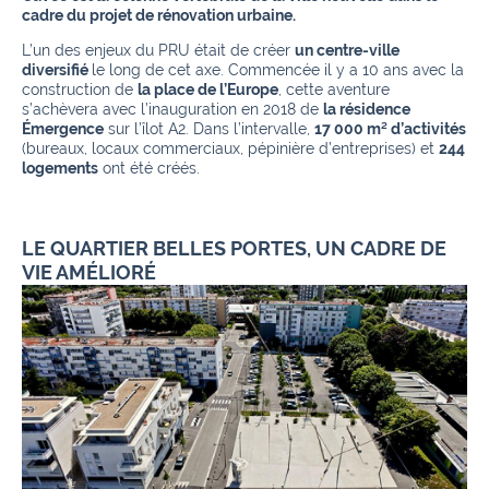
cadre du projet de rénovation urbaine.
L’un des enjeux du PRU était de créer
un centre-ville
diversifié
le long de cet axe. Commencée il y a 10 ans avec la
construction de
la place de l’Europe
, cette aventure
s’achèvera avec l’inauguration en 2018 de
la résidence
Émergence
sur l’îlot A2. Dans l’intervalle,
17 000 m² d’activités
(bureaux, locaux commerciaux, pépinière d’entreprises) et
244
logements
ont été créés.
LE QUARTIER BELLES PORTES, UN CADRE DE
VIE AMÉLIORÉ