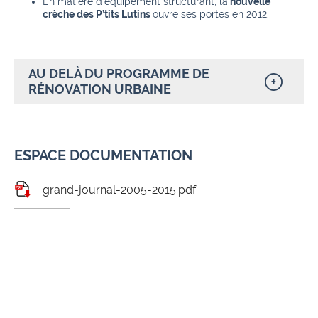
En matière d’équipement structurant, la
nouvelle
crèche des P’tits Lutins
ouvre ses portes en 2012.
AU DELÀ DU PROGRAMME DE
RÉNOVATION URBAINE
ESPACE DOCUMENTATION
grand-journal-2005-2015.pdf