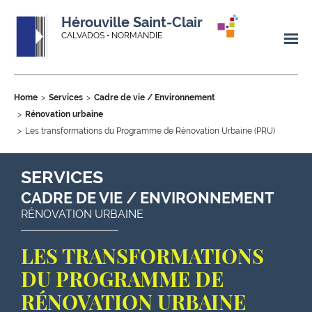
Hérouville Saint-Clair
CALVADOS • NORMANDIE
Home
Services
Cadre de vie / Environnement
Rénovation urbaine
Les transformations du Programme de Rénovation Urbaine (PRU)
SERVICES
CADRE DE VIE / ENVIRONNEMENT
RÉNOVATION URBAINE
LES TRANSFORMATIONS
DU PROGRAMME DE
RÉNOVATION URBAINE