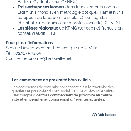
Batteur, Cyclopharma, CENEXI);
Trois entreprises leaders
dans leurs secteurs comme
Eldim (n°1 mondial en métrologie optique), Hamelin (n°1
européen de la papeterie scolaire), ou Legallais
(distributeur de quincaillerie professionnelle), CENEXI...
Les sièges régionaux
de KPMG (1er cabinet français en
conseil d’audit), EDF, ....
Pour plus d'informations :
Service Développement Economique de la Ville
Tél. : 02.31.45.32.05
Courriel : economie@herouville.net
Les commerces de proximité hérouvillais
Les commerces de proximité sont essentiels à l’attractivité des
quartiers et pour créer du lien social. La Ville d'Hérouville Saint-
Clair compte
6 centres commerciaux de proximité en centre
ville et en périphérie, comprenant différentes activités.
Voir la page