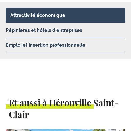
Attractivité économique
Pépinières et hôtels d'entreprises
Emploi et insertion professionnelle
Et aussi à Hérouville Saint-
Clair