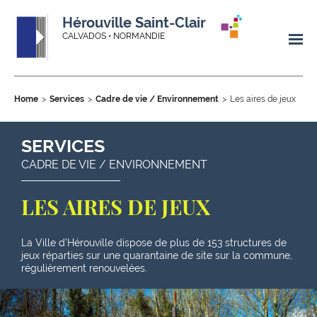
Hérouville Saint-Clair
CALVADOS • NORMANDIE
Home
Services
Cadre de vie / Environnement
Les aires de jeux
SERVICES
CADRE DE VIE / ENVIRONNEMENT
LES AIRES DE JEUX
La Ville d’Hérouville dispose de plus de 153 structures de
jeux réparties sur une quarantaine de site sur la commune,
régulièrement renouvelées.