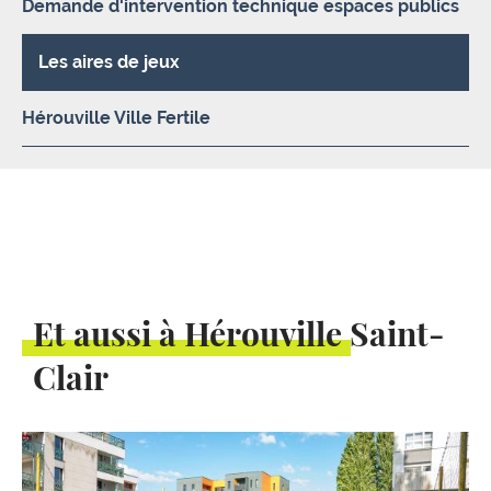
Demande d'intervention technique espaces publics
Les aires de jeux
Hérouville Ville Fertile
Et aussi à Hérouville Saint-
Clair