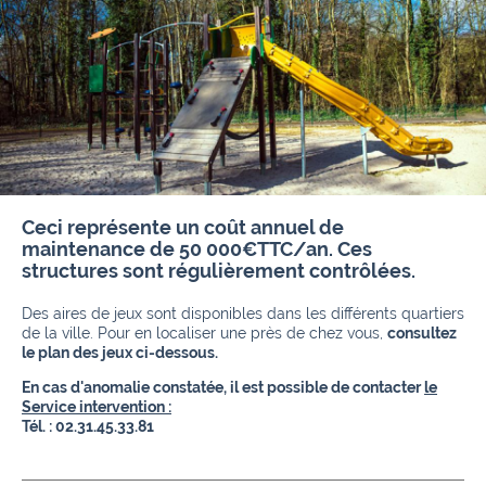
Ceci représente un coût annuel de
maintenance de 50 000€TTC/an. Ces
structures sont régulièrement contrôlées.
Des aires de jeux sont disponibles dans les différents quartiers
de la ville. Pour en localiser une près de chez vous,
consultez
le plan des jeux ci-dessous.
En cas d'anomalie constatée, il est possible de contacter
le
Service intervention :
Tél. : 02.31.45.33.81