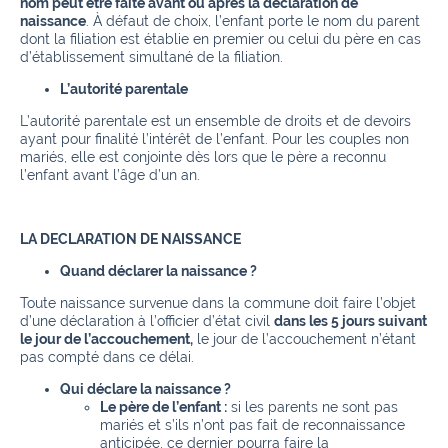
nom peut être faite avant ou après la déclaration de
naissance
. À défaut de choix, l’enfant porte le nom du parent
dont la filiation est établie en premier ou celui du père en cas
d’établissement simultané de la filiation.
L’autorité parentale
L’autorité parentale est un ensemble de droits et de devoirs
ayant pour finalité l’intérêt de l’enfant. Pour les couples non
mariés, elle est conjointe dès lors que le père a reconnu
l’enfant avant l’âge d’un an.
LA DECLARATION DE NAISSANCE
Quand déclarer la naissance ?
Toute naissance survenue dans la commune doit faire l’objet
d’une déclaration à l’officier d’état civil
dans les 5 jours suivant
le jour de l’accouchement,
le jour de l’accouchement n’étant
pas compté dans ce délai.
Qui déclare la naissance ?
Le père de l’enfant :
si les parents ne sont pas
mariés et s’ils n’ont pas fait de reconnaissance
anticipée, ce dernier pourra faire la