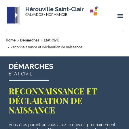
Hérouville Saint-Clair
CALVADOS • NORMANDIE
Home
Démarches
Etat Civil
Reconnaissance et déclaration de naissance
DÉMARCHES
ETAT CIVIL
RECONNAISSANCE ET
DÉCLARATION DE
NAISSANCE
Vous êtes parent ou vous allez le devenir prochainement.