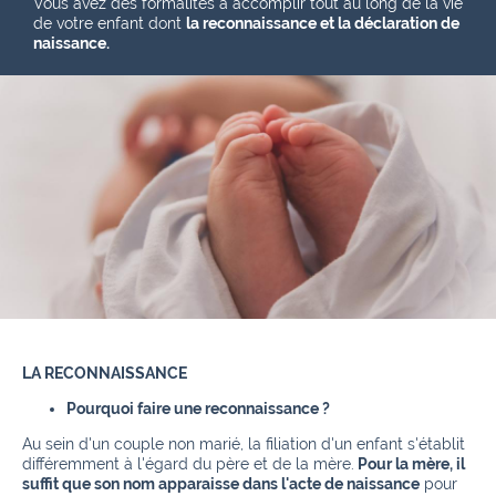
Vous avez des formalités à accomplir tout au long de la vie
de votre enfant dont
la reconnaissance et la déclaration de
naissance.
LA RECONNAISSANCE
Pourquoi faire une reconnaissance ?
Au sein d'un couple non marié, la filiation d'un enfant s'établit
différemment à l'égard du père et de la mère.
Pour la mère, il
suffit que son nom apparaisse dans l'acte de naissance
pour