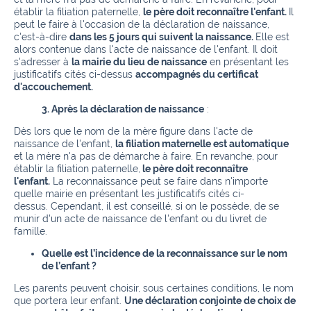
établir la filiation paternelle,
le père doit reconnaître l'enfant.
Il
peut le faire à l'occasion de la déclaration de naissance,
c'est-à-dire
dans les 5 jours qui suivent la naissance.
Elle est
alors contenue dans l'acte de naissance de l'enfant.
Il doit
s'adresser à
la mairie du lieu de naissance
en présentant les
justificatifs cités ci-dessus
accompagnés du certificat
d'accouchement.
3.
Après la déclaration de naissance
:
Dès lors que le nom de la mère figure dans l'acte de
naissance de l'enfant,
la filiation maternelle est automatique
et la mère n'a pas de démarche à faire.
En revanche, pour
établir la filiation paternelle,
le père doit reconnaître
l'enfant.
La reconnaissance peut se faire dans n'importe
quelle mairie en présentant les justificatifs cités ci-
dessus.
Cependant, il est conseillé, si on le possède, de se
munir d'un acte de naissance de l'enfant ou du livret de
famille.
Quelle est l’incidence de la reconnaissance sur le nom
de l’enfant ?
Les parents peuvent choisir, sous certaines conditions, le nom
que portera leur enfant.
Une déclaration conjointe de choix de