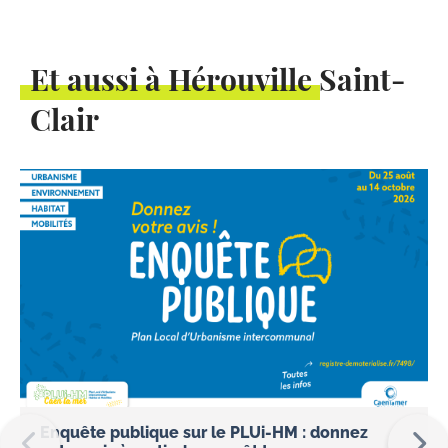
Et aussi à Hérouville Saint-
Clair
Enquête publique sur le PLUi-HM : donnez