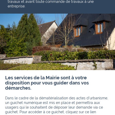
travaux et avant toute commande de travaux à une
entreprise.
Les services de la Mairie sont à votre
disposition pour vous guider dans vos
démarches.
Dans le cadre de la dématérialisation des actes d’urbanisme,
un guichet numérique est mis en place et permettra aux
usagers qui le souhaitent de déposer leur demande via ce
guichet. Pour accéder à ce guichet, cliquez sur ce lien