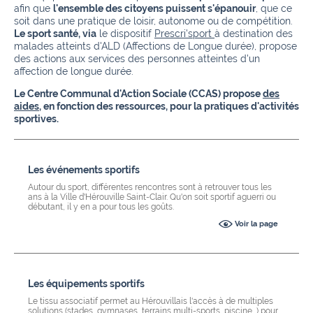
afin que
l'ensemble des citoyens puissent s'épanouir
, que ce
soit dans une pratique de loisir, autonome ou de compétition.
Le sport santé, via
le dispositif
Prescri'sport
à destination des
malades atteints d'ALD (Affections de Longue durée), propose
des actions aux services des personnes atteintes d'un
affection de longue durée.
Le Centre Communal d'Action Sociale (CCAS) propose
des
aides
, en fonction des ressources, pour la pratiques d'activités
sportives.
Les événements sportifs
Autour du sport, différentes rencontres sont à retrouver tous les
ans à la Ville d'Hérouville Saint-Clair. Qu'on soit sportif aguerri ou
débutant, il y en a pour tous les goûts.
Voir la page
Les équipements sportifs
Le tissu associatif permet au Hérouvillais l'accès à de multiples
solutions (stades, gymnases, terrains multi-sports, piscine...) pour