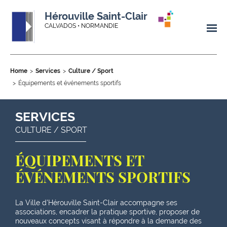
Hérouville Saint-Clair
CALVADOS • NORMANDIE
Home
Services
Culture / Sport
Équipements et événements sportifs
SERVICES
CULTURE / SPORT
ÉQUIPEMENTS ET
ÉVÉNEMENTS SPORTIFS
La Ville d'Hérouville Saint-Clair accompagne ses
associations, encadrer la pratique sportive, proposer de
nouveaux concepts visant à répondre à la demande des