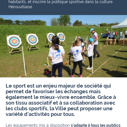
habitants, et inscrire la politique sportive dans la culture
Hérouvillaise.
Le sport est un enjeu majeur de société qui
permet de favoriser les échanges mais
également le mieux-vivre ensemble. Grâce à
son tissu associatif et à sa collaboration avec
les clubs sportifs, la Ville peut proposer une
variété d'activités pour tous.
Les équipements mis à disposition
s'adapte à tous les publics