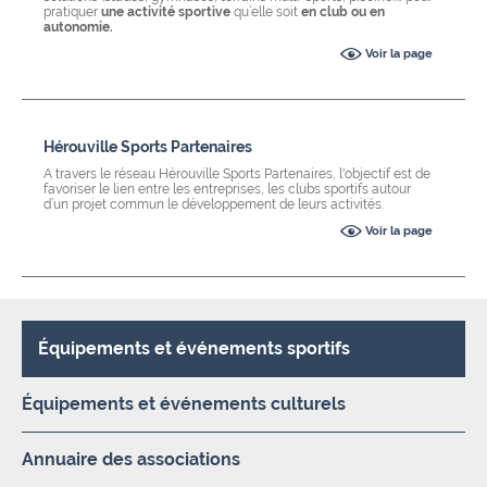
pratiquer
une activité sportive
qu’elle soit
en club ou en
autonomie.
Voir la page
Hérouville Sports Partenaires
A travers le réseau Hérouville Sports Partenaires, l'objectif est de
favoriser le lien entre les entreprises, les clubs sportifs autour
d’un projet commun le développement de leurs activités.
Voir la page
Équipements et événements sportifs
Équipements et événements culturels
Annuaire des associations