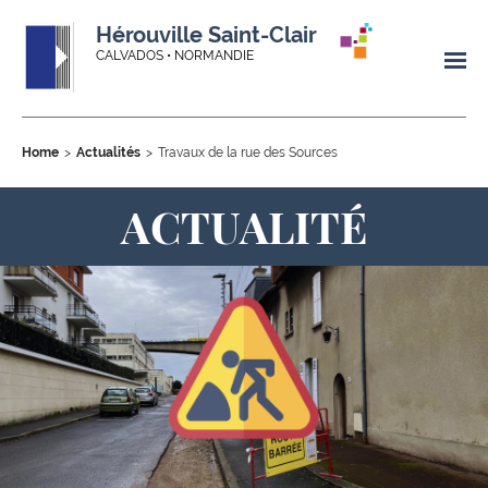
Hérouville Saint-Clair
CALVADOS • NORMANDIE
Home
Actualités
Travaux de la rue des Sources
ACTUALITÉ