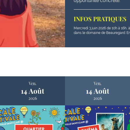
opportunité concrète.
INFOS PRATIQUES
Mercredi 3 juin 2026 de 10h à 16h, 
dans le domaine de Beauregard. Ent
Ven.
Ven.
14 Août
14 Août
2026
2026