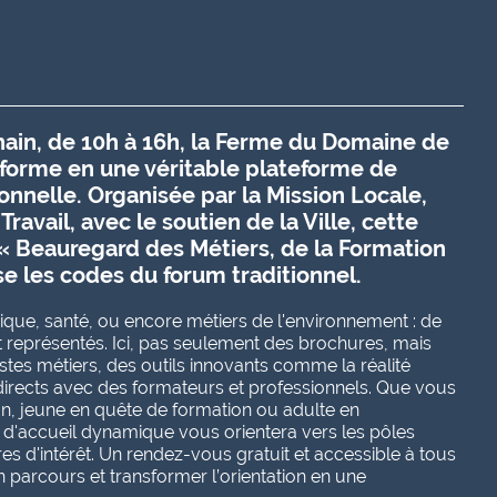
hain, de 10h à 16h, la Ferme du Domaine de
forme en une véritable plateforme de
nnelle. Organisée par la Mission Locale,
ravail, avec le soutien de la Ville, cette
 « Beauregard des Métiers, de la Formation
se les codes du forum traditionnel.
ique, santé, ou encore métiers de l'environnement : de
représentés. Ici, pas seulement des brochures, mais
tes métiers, des outils innovants comme la réalité
 directs avec des formateurs et professionnels. Que vous
on, jeune en quête de formation ou adulte en
f d'accueil dynamique vous orientera vers les pôles
s d'intérêt. Un rendez-vous gratuit et accessible à tous
 parcours et transformer l’orientation en une