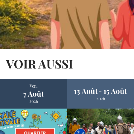
VOIR AUSSI
Ven.
13 Août
15 Août
7 Août
2026
2026