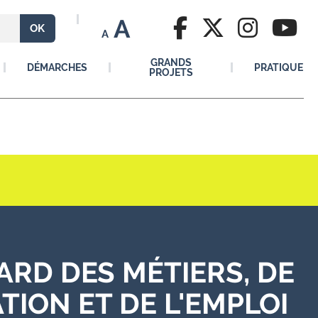
A
A
GRANDS
DÉMARCHES
PRATIQUE
PROJETS
RD DES MÉTIERS, DE
TION ET DE L'EMPLOI