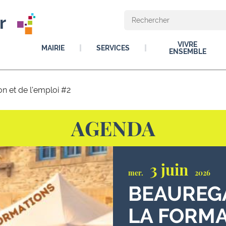
r
VIVRE
MAIRIE
SERVICES
ENSEMBLE
n et de l'emploi #2
AGENDA
3 juin
mer.
2026
BEAUREGA
LA FORMA