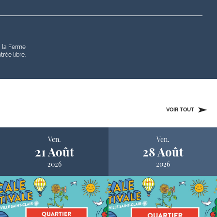
à la Ferme
rée libre.
VOIR TOUT
Ven.
Ven.
21 Août
28 Août
2026
2026