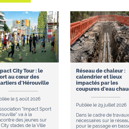
pact City Tour : le
Réseau de chaleur :
ort au cœur des
calendrier et lieux
artiers d'Hérouville
impactés par les
coupures d'eau cha
bliée le 5 août 2026
Publiée le 29 juillet 2026
association "Impact Sport
ouville" va à la
Dans le cadre de travaux
ncontre des jeunes sur
nécessaires sur le résea
 City stades de la Ville
pour le passage en bass