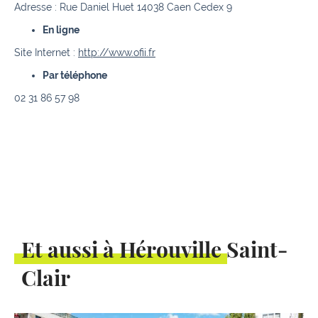
Adresse : Rue Daniel Huet 14038 Caen Cedex 9
En ligne
Site Internet :
http://www.ofii.fr
Par téléphone
02 31 86 57 98
Et aussi à Hérouville Saint-
Clair