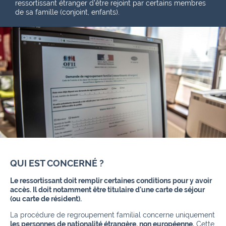
ressortissant étranger d'être rejoint par certains membres
de sa famille (conjoint, enfants).
QUI EST CONCERNÉ ?
Le ressortissant doit remplir certaines conditions pour y avoir
accès. Il doit notamment être titulaire d'une carte de séjour
(ou carte de résident).
La procédure de regroupement familial concerne uniquement
les personnes de nationalité étrangère, non européenne.
Cette