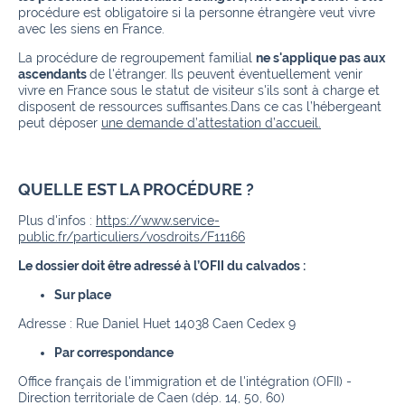
procédure est obligatoire si la personne étrangère veut vivre
avec les siens en France.
La procédure de regroupement familial
ne s'applique pas aux
ascendants
de l'étranger. Ils peuvent éventuellement venir
vivre en France sous le statut de visiteur s'ils sont à charge et
disposent de ressources suffisantes.D
ans ce cas l’hébergeant
peut déposer
une demande d’attestation d’accueil.
QUELLE EST LA PROCÉDURE ?
Plus d'infos :
https://www.service-
public.fr/particuliers/vosdroits/F11166
Le dossier doit être adressé à l’OFII du calvados :
Sur place
Adresse : Rue Daniel Huet 14038 Caen Cedex 9
Par correspondance
Office français de l'immigration et de l'intégration (OFII) -
Direction territoriale de Caen (dép. 14, 50, 60)