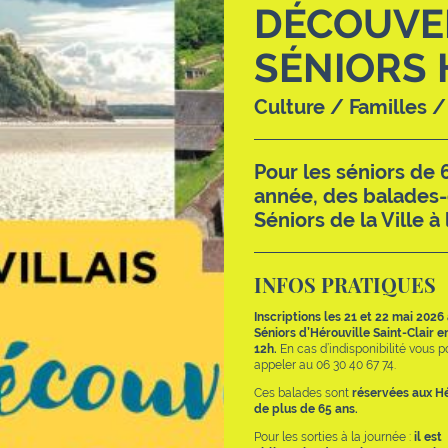
DÉCOUVE
SÉNIORS 
Culture / Familles 
Pour les séniors de 
année, des balades-
Séniors de la Ville à
INFOS PRATIQUES
Inscriptions les 21 et 22 mai 2026
Séniors d’Hérouville Saint-Clair e
12h.
En cas d’indisponibilité vous 
appeler au 06 30 40 67 74.
Ces balades sont
réservées aux Hé
de plus de 65 ans.
Pour les sorties à la journée :
il est