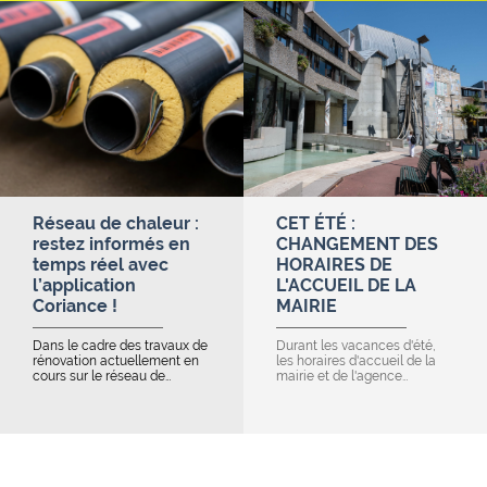
Réseau de chaleur :
CET ÉTÉ :
restez informés en
CHANGEMENT DES
temps réel avec
HORAIRES DE
l’application
L'ACCUEIL DE LA
Coriance !
MAIRIE
Dans le cadre des travaux de
Durant les vacances d'été,
rénovation actuellement en
les horaires d'accueil de la
cours sur le réseau de…
mairie et de l'agence…