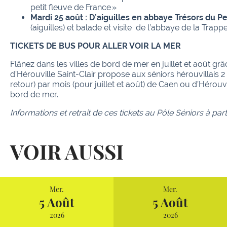
petit fleuve de France »
Mardi 25 août : D’aiguilles en abbaye Trésors du P
(aiguilles) et balade et visite de l’abbaye de la Trapp
TICKETS DE BUS POUR ALLER VOIR LA MER
Flânez dans les villes de bord de mer en juillet et août grâc
d’Hérouville Saint-Clair propose aux séniors hérouvillais 2 
retour) par mois (pour juillet et août) de Caen ou d’Hérouvil
bord de mer.
Informations et retrait de ces tickets au Pôle Séniors à parti
VOIR AUSSI
Mer.
Mer.
5 Août
5 Août
2026
2026