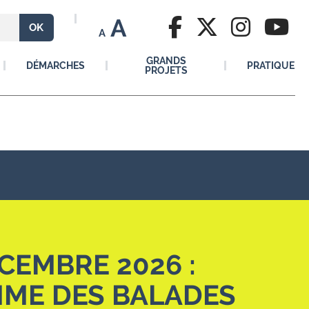
A
A
GRANDS
DÉMARCHES
PRATIQUE
PROJETS
ÉCEMBRE 2026 :
ME DES BALADES