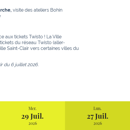
erche,
visite des ateliers Bohin
e
e aux tickets Twisto ! La Ville
tickets du réseau Twisto (aller-
le Saint-Clair vers certaines villes du
r du 6 juillet 2026.
Mer.
Lun.
29 Juil.
27 Juil.
2026
2026