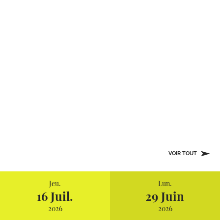
VOIR TOUT
Jeu.
Lun.
16 Juil.
29 Juin
2026
2026