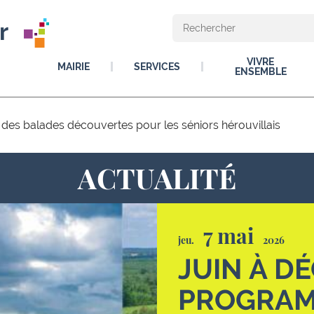
r
VIVRE
MAIRIE
SERVICES
ENSEMBLE
es balades découvertes pour les séniors hérouvillais
ACTUALITÉ
7 mai
jeu.
2026
JUIN À D
PROGRAM