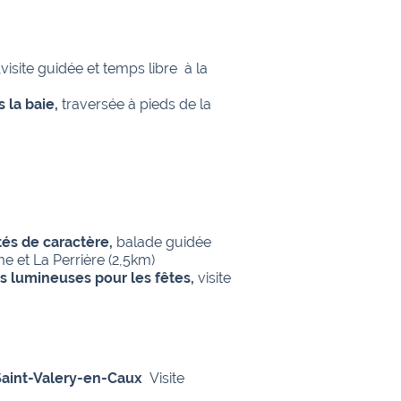
,visite guidée et temps libre à la
s la baie,
traversée à pieds de la
tés de caractère,
balade guidée
e et La Perrière (2,5km)
s lumineuses pour les fêtes,
visite
 Saint-Valery-en-Caux
Visite