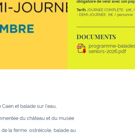
obligatoire de venir avec son piq
Tarifs
JOURNÉE COMPLÈTE : 12€ /
- DEMI-JOURNÉE : 6€ / personne
DOCUMENTS
programme-balades
seniors-2026.pdf
 Caen et balade sur l’eau,
commentée du château et du musée
n de la ferme ostréicole, balade au