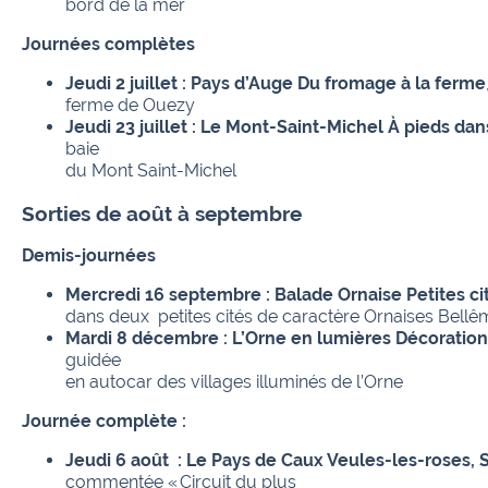
bord de la mer
Journées complètes
Jeudi 2 juillet : Pays d’Auge Du fromage à la ferme
ferme de Ouezy
Jeudi 23 juillet : Le Mont-Saint-Michel À pieds dan
baie
du Mont Saint-Michel
Sorties de août à septembre
Demis-journées
Mercredi 16 septembre : Balade Ornaise Petites ci
dans deux petites cités de caractère Ornaises Bellêm
Mardi 8 décembre : L’Orne en lumières Décoration
guidée
en autocar des villages illuminés de l’Orne
Journée complète :
Jeudi 6 août : Le Pays de Caux Veules-les-roses,
commentée « Circuit du plus