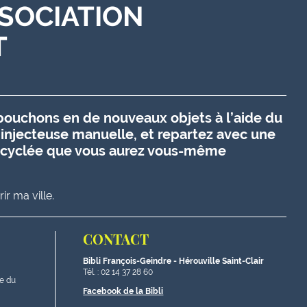
SSOCIATION
T
bouchons en de nouveaux objets à l’aide du
’injecteuse manuelle, et repartez avec une
recyclée que vous aurez vous-même
r ma ville.
CONTACT
Bibli François-Geindre - Hérouville Saint-Clair
Tél. : 02 14 37 28 60
re du
Facebook de la Bibli