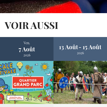
VOIR AUSSI
Ven.
13 Août
15 Août
7 Août
2026
2026