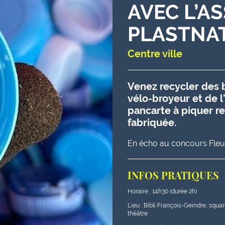
AVEC L’A
PLASTNA
Centre ville
Venez recycler des 
vélo-broyeur et de l
pancarte à piquer 
fabriquée.
En écho au concours Fleuri
INFOS PRATIQUES
Horaire : 14h30 (durée 2h)
Lieu : Bibli François-Geindre, squa
théâtre