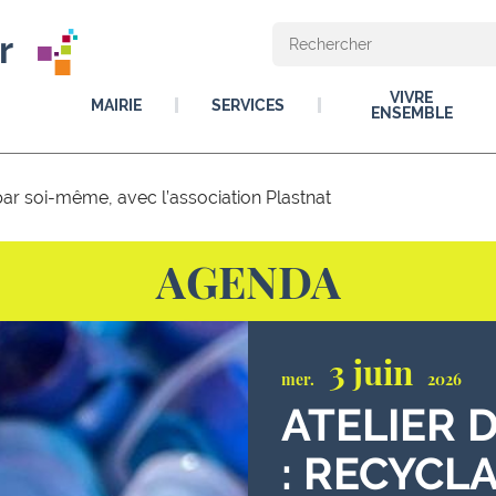
r
VIVRE
MAIRIE
SERVICES
ENSEMBLE
 par soi-même, avec l’association Plastnat
AGENDA
3 juin
mer.
2026
ATELIER 
: RECYCL