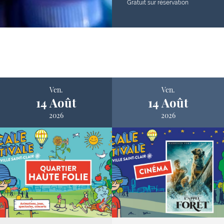
Gratuit sur réservation
Ven.
Ven.
14 Août
14 Août
2026
2026