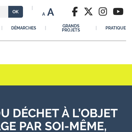
A
A
GRANDS
DÉMARCHES
PRATIQUE
PROJETS
DU DÉCHET À L’OBJET
AGE PAR SOI-MÊME,