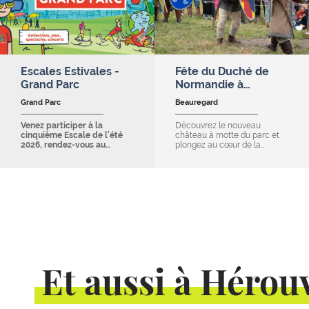
Escales Estivales -
Fête du Duché de
Grand Parc
Normandie à…
Grand Parc
Beauregard
Venez participer à la
Découvrez le nouveau
cinquième Escale de l'été
château à motte du parc et
2026, rendez-vous au…
plongez au cœur de la…
Et aussi à Hérouv