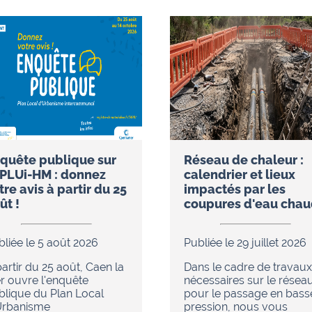
quête publique sur
Réseau de chaleur :
 PLUi-HM : donnez
calendrier et lieux
tre avis à partir du 25
impactés par les
ût !
coupures d'eau cha
bliée le 5 août 2026
Publiée le 29 juillet 2026
artir du 25 août, Caen la
Dans le cadre de travaux
r ouvre l'enquête
nécessaires sur le résea
blique du Plan Local
pour le passage en bass
Urbanisme
pression, nous vous