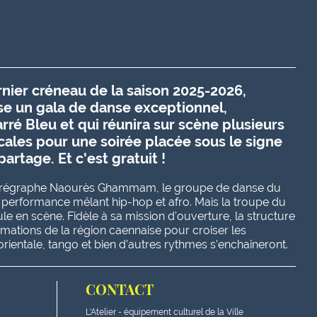
nier créneau de la saison 2025-2026,
ose un gala de danse exceptionnel,
ré Bleu et qui réunira sur scène plusieurs
cales pour une soirée placée sous le signe
partage. Et c'est gratuit !
chorégraphe Naourès Ghammam, le groupe de danse du
 performance mêlant hip-hop et afro
. Mais la troupe du
le en scène. Fidèle à sa mission d'ouverture, la structure
rmations de la région caennaise pour croiser les
, orientale, tango et bien d’autres rythmes s’enchaîneront
.
CONTACT
L'Atelier - équipement culturel de la Ville