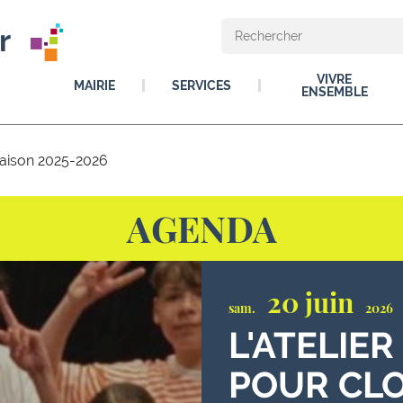
r
VIVRE
MAIRIE
SERVICES
ENSEMBLE
 saison 2025-2026
AGENDA
20 juin
sam.
2026
L'ATELIER
POUR CLO