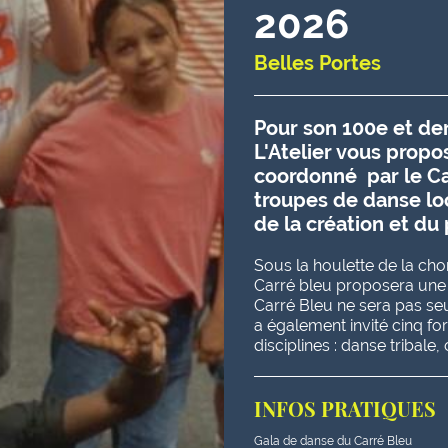
2026
Belles Portes
Pour son 100e et der
L'Atelier vous prop
coordonné par le Car
troupes de danse lo
de la création et du 
Sous la houlette de la 
Carré bleu proposera une
Carré Bleu ne sera pas seu
a également invité cinq fo
disciplines : danse tribale
INFOS PRATIQUES
Gala de danse du Carré Bleu