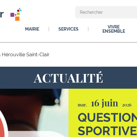
r
VIVRE
MAIRIE
SERVICES
ENSEMBLE
à Hérouville Saint-Clair
ACTUALITÉ
16 juin
mar.
2026
QUESTION
SPORTIVE