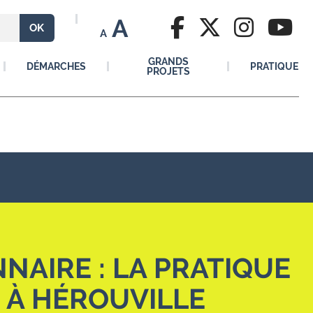
A
A
GRANDS
DÉMARCHES
PRATIQUE
PROJETS
NAIRE : LA PRATIQUE
 À HÉROUVILLE