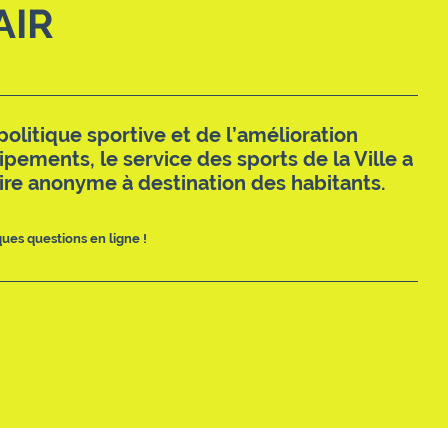
AIR
politique sportive et de l’amélioration
pements, le service des sports de la Ville a
ire anonyme à destination des habitants.
ues questions en ligne !