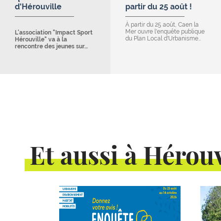
d'Hérouville
partir du 25 août !
À partir du 25 août, Caen la
Mer ouvre l'enquête publique
L'association "Impact Sport
du Plan Local d'Urbanisme…
Hérouville" va à la
rencontre des jeunes sur…
Et aussi à Hérouv