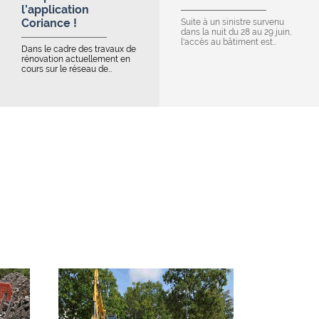
l’application
Coriance !
Suite à un sinistre survenu
dans la nuit du 28 au 29 juin,
l'accès au bâtiment est…
Dans le cadre des travaux de
rénovation actuellement en
cours sur le réseau de…