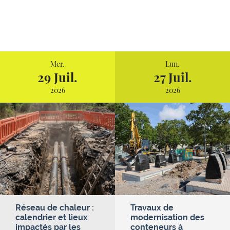
Mer.
Lun.
29 Juil.
27 Juil.
2026
2026
Réseau de chaleur :
Travaux de
calendrier et lieux
modernisation des
impactés par les
conteneurs à