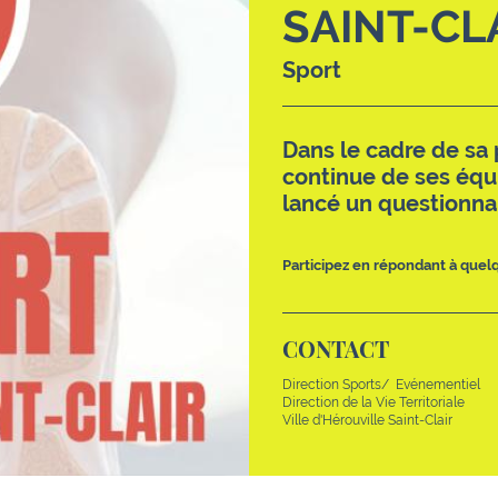
SAINT-CL
Sport
Dans le cadre de sa 
continue de ses équi
lancé un questionna
Participez en répondant à quelq
CONTACT
Direction Sports/ Evénementiel
Direction de la Vie Territoriale
Ville d'Hérouville Saint-Clair