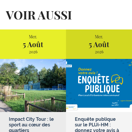
VOIR AUSSI
Mer.
Mer.
5 Août
5 Août
2026
2026
Impact City Tour : le
Enquête publique
sport au cœur des
sur le PLUi-HM :
quartiers
donnez votre avis à