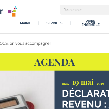
r
VIVRE
MAIRIE
SERVICES
ENSEMBLE
u POCS, on vous accompagne !
AGENDA
19 mai
mar.
2026
DÉCLARAT
REVENU :