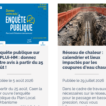
quête publique sur
Réseau de chaleur :
 PLUi-HM : donnez
calendrier et lieux
tre avis à partir du 25
impactés par les
ût !
coupures d'eau cha
bliée le 5 août 2026
Publiée le 29 juillet 2026
artir du 25 août, Caen la
Dans le cadre de travaux
r ouvre l'enquête
nécessaires sur le résea
blique du Plan Local
pour le passage en bass
Urbanisme
pression, nous vous