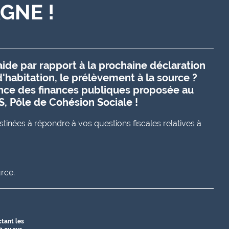
GNE !
ide par rapport à la prochaine déclaration
d'habitation, le prélèvement à la source ?
nce des finances publiques proposée au
S, Pôle de Cohésion Sociale !
inées à répondre à vos questions fiscales relatives à
rce.
tant les