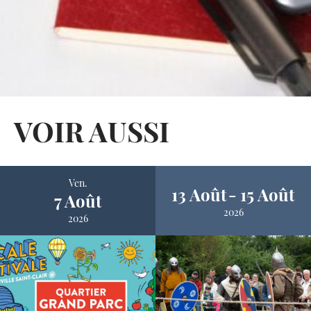
VOIR AUSSI
Ven.
13 Août
15 Août
7 Août
2026
2026