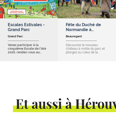
Escales Estivales -
Fête du Duché de
Grand Parc
Normandie à…
Grand Parc
Beauregard
Venez participer à la
Découvrez le nouveau
cinquième Escale de l'été
château à motte du parc et
2026, rendez-vous au…
plongez au cœur de la…
Et aussi à Hérouv