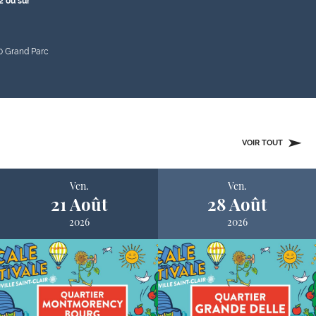
2 ou sur
20 Grand Parc
VOIR TOUT
Ven.
Ven.
21 Août
28 Août
2026
2026