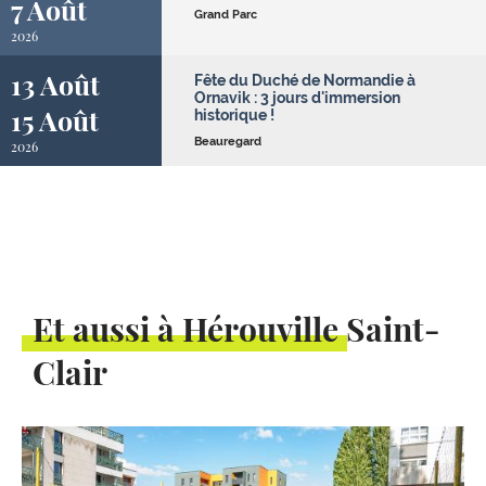
7 Août
Grand Parc
2026
13 Août
Fête du Duché de Normandie à
Ornavik : 3 jours d'immersion
15 Août
historique !
Beauregard
2026
Et aussi à Hérouville Saint-
Clair