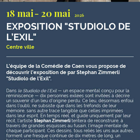
18 mai
20 mai
2026
EXPOSITION "STUDIOLO DE
L’EXIL"
Centre ville
L'équipe de la Comédie de Caen vous propose de
découvrir l'exposition de
par Stephan Zimmerli
"Studiolo de l’Exil".
Dans
le Studiolo de l’Exil
— un espace mental conçu pour la
réminiscence — dix personnes exilées sont invitées à décrire
un souvenir d’un lieu d’origine perdu. Ce lieu, désormais enfoui
dans l’oubli, ne subsiste que dans les tréfonds de leur
mémoire, sans autre trace tangible que celles imprimées
dans leur esprit. En temps réel, et guidé uniquement par leur
récit, l’artiste
Stephan Zimmerli
tentera de reconstruire, à
travers de grandes esquisses au fusain, l’image mentale de
chaque participant. Ces dessins, tous reliés les uns aux autres,
forment une fresque continue de dix mètres de long, un