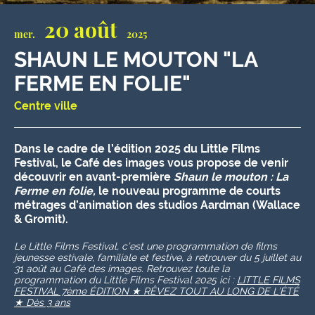
20 août
mer.
2025
SHAUN LE MOUTON "LA
FERME EN FOLIE"
Centre ville
Dans le cadre de l’édition 2025 du
Little Films
Festival
, le Café des images vous propose de venir
découvrir en avant-première
Shaun le mouton : La
Ferme en folie,
le nouveau programme de courts
métrages d’animation des studios Aardman (Wallace
& Gromit).
Le Little Films Festival, c’est une programmation de films
jeunesse estivale, familiale et festive, à retrouver du 5 juillet au
31 août au Café des images. Retrouvez toute la
programmation du Little Films Festival 2025 ici :
LITTLE FILMS
FESTIVAL 7ème ÉDITION ★ RÊVEZ TOUT AU LONG DE L’ÉTÉ
★ Dès 3 ans