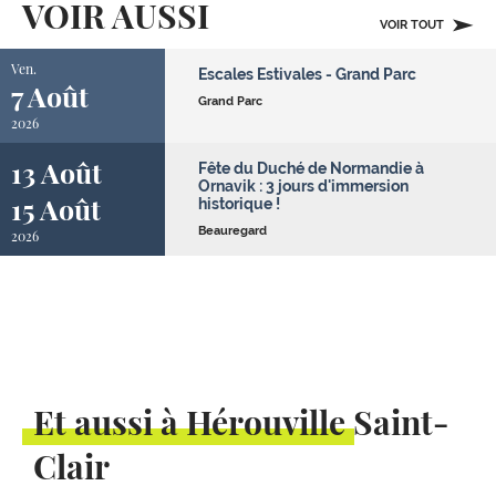
VOIR AUSSI
VOIR TOUT
Ven.
Escales Estivales - Grand Parc
7 Août
Grand Parc
2026
13 Août
Fête du Duché de Normandie à
Ornavik : 3 jours d'immersion
15 Août
historique !
Beauregard
2026
Et aussi à Hérouville Saint-
Clair