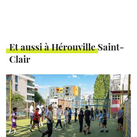
Et aussi à Hérouville Saint-
Clair