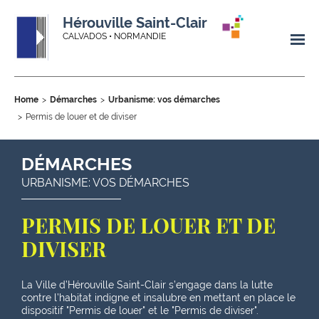
Hérouville Saint-Clair
CALVADOS • NORMANDIE
Home
Démarches
Urbanisme: vos démarches
Permis de louer et de diviser
DÉMARCHES
URBANISME: VOS DÉMARCHES
PERMIS DE LOUER ET DE
DIVISER
La Ville d’Hérouville Saint-Clair s’engage dans la lutte
contre l’habitat indigne et insalubre en mettant en place le
dispositif "Permis de louer" et le "Permis de diviser".