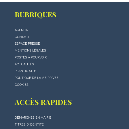
RUBRIQUES
AGENDA
Menu
CONTACT
"rubriques"
ESPACE PRESSE
en
MENTIONS LÉGALES
bas
POSTES À POURVOIR
de
ACTUALITÉS
page
PLAN DU SITE
POLITIQUE DE LA VIE PRIVÉE
COOKIES
ACCÈS RAPIDES
DÉMARCHES EN MAIRIE
Menu
TITRES D'IDENTITÉ