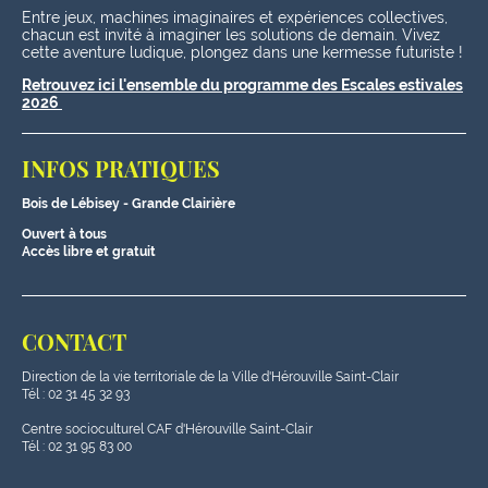
Entre jeux, machines imaginaires et expériences collectives,
chacun est invité à imaginer les solutions de demain. Vivez
cette aventure ludique, plongez dans une kermesse futuriste !
Retrouvez ici l'ensemble du programme des Escales estivales
2026
INFOS PRATIQUES
Bois de Lébisey - Grande Clairière
Ouvert à tous
Accès libre et gratuit
CONTACT
Direction de la vie territoriale de la Ville d'Hérouville Saint-Clair
Tél : 02 31 45 32 93
Centre socioculturel CAF d'Hérouville Saint-Clair
Tél : 02 31 95 83 00