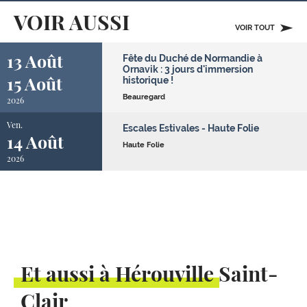
VOIR AUSSI
VOIR TOUT
13 Août
Fête du Duché de Normandie à
Ornavik : 3 jours d'immersion
15 Août
historique !
Beauregard
2026
Ven.
Escales Estivales - Haute Folie
14 Août
Haute Folie
2026
Et aussi à Hérouville Saint-
Clair