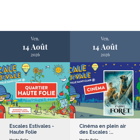
Ven.
Ven.
14 Août
14 Août
2026
2026
Escales Estivales -
Cinéma en plein air
Haute Folie
des Escales :…