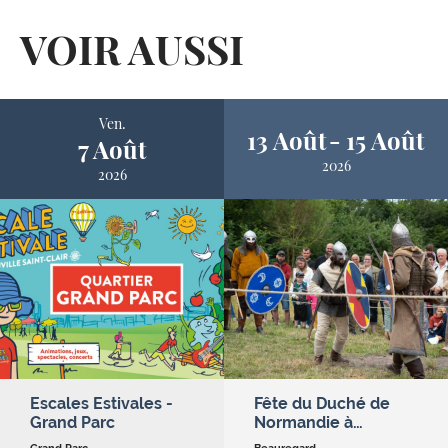
VOIR AUSSI
Ven.
13 Août
15 Août
7 Août
2026
2026
Escales Estivales -
Fête du Duché de
Grand Parc
Normandie à…