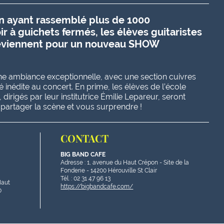
on ayant rassemblé plus de 1000
ir à guichets fermés, les élèves guitaristes
 reviennent pour un nouveau SHOW
une ambiance exceptionnelle, avec une section cuivres
 inédite au concert. En prime, les élèves de l’école
irigés par leur institutrice Émilie Lepareur, seront
 partager la scène et vous surprendre !
CONTACT
BIG BAND CAFE
Adresse : 1, avenue du Haut Crépon - Site de la
Fonderie - 14200 Hérouville St Clair
Tél. : 02 31 47 96 13
Haut
https://bigbandcafe.com/
0