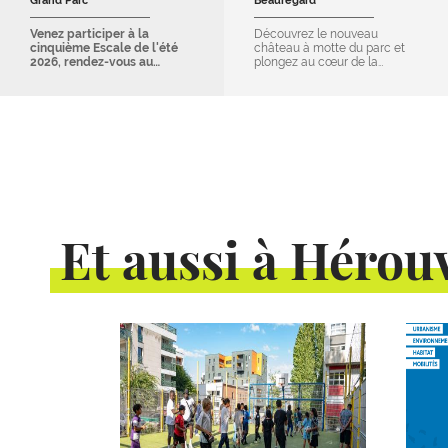
Grand Parc
Beauregard
Venez participer à la
Découvrez le nouveau
cinquième Escale de l'été
château à motte du parc et
2026, rendez-vous au…
plongez au cœur de la…
Et aussi à Hérouv