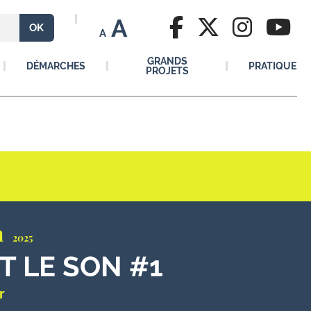
A
A
GRANDS
DÉMARCHES
PRATIQUE
PROJETS
n
2025
T LE SON #1
r