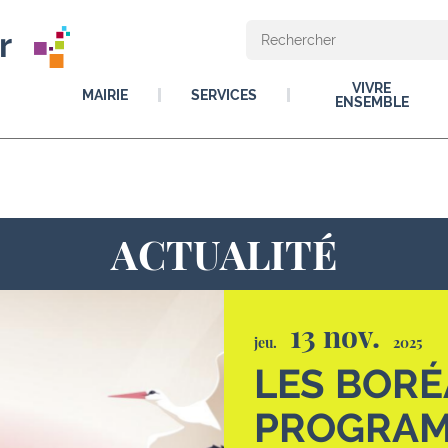
r
VIVRE
MAIRIE
SERVICES
ENSEMBLE
ACTUALITÉ
13 nov.
jeu.
2025
LES BORÉA
PROGRAM