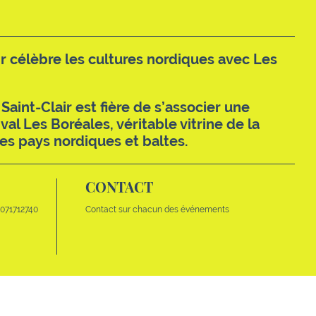
ir célèbre les cultures nordiques avec Les
 Saint-Clair est fière de s’associer une
ival Les Boréales, véritable vitrine de la
des pays nordiques et baltes.
CONTACT
071712740
Contact sur chacun des événements