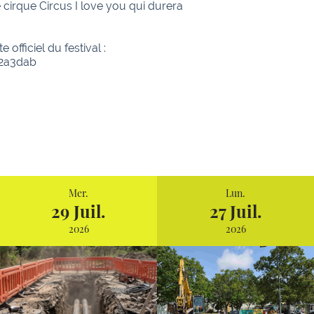
e cirque Circus I love you qui durera
officiel du festival :
2a3dab
Mer.
Lun.
29 Juil.
27 Juil.
2026
2026