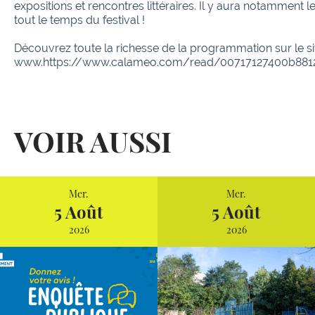
expositions et rencontres littéraires. Il y aura notamment l
tout le temps du festival !
Découvrez toute la richesse de la programmation sur le site 
www.https://www.calameo.com/read/00717127400b881
VOIR AUSSI
Mer.
Mer.
5 Août
5 Août
2026
2026