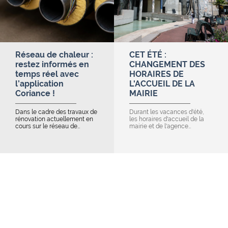
Réseau de chaleur :
CET ÉTÉ :
restez informés en
CHANGEMENT DES
temps réel avec
HORAIRES DE
l’application
L'ACCUEIL DE LA
Coriance !
MAIRIE
Dans le cadre des travaux de
Durant les vacances d'été,
rénovation actuellement en
les horaires d'accueil de la
cours sur le réseau de…
mairie et de l'agence…