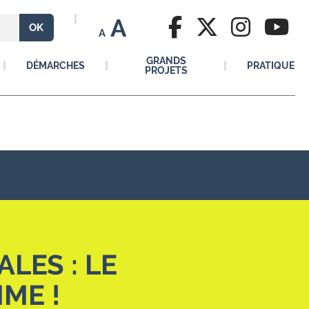
A
A
GRANDS
DÉMARCHES
PRATIQUE
PROJETS
LES : LE
ME !