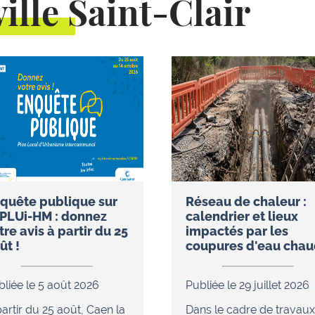
ille Saint-Clair
quête publique sur
Réseau de chaleur :
 PLUi-HM : donnez
calendrier et lieux
tre avis à partir du 25
impactés par les
ût !
coupures d'eau cha
bliée le 5 août 2026
Publiée le 29 juillet 2026
artir du 25 août, Caen la
Dans le cadre de travaux