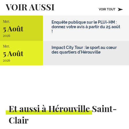
VOIR AUSSI
VOIR TOUT
Mer.
Enquête publique sur le PLUi-HM :
5 Août
donnez votre avis à partir du 25 août
!
2026
Mer.
Impact City Tour : le sport au cœur
5 Août
des quartiers d'Hérouville
2026
Et aussi à Hérouville Saint-
Clair