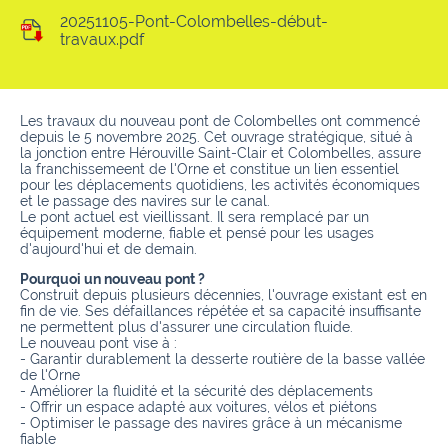
20251105-Pont-Colombelles-début-
travaux.pdf
Les travaux du nouveau pont de Colombelles ont commencé
depuis le 5 novembre 2025. Cet ouvrage stratégique, situé à
la jonction entre Hérouville Saint-Clair et Colombelles, assure
la franchissemeent de l'Orne et constitue un lien essentiel
pour les déplacements quotidiens, les activités économiques
et le passage des navires sur le canal.
Le pont actuel est vieillissant. Il sera remplacé par un
équipement moderne, fiable et pensé pour les usages
d'aujourd'hui et de demain.
Pourquoi un nouveau pont ?
Construit depuis plusieurs décennies, l'ouvrage existant est en
fin de vie. Ses défaillances répétée et sa capacité insuffisante
ne permettent plus d'assurer une circulation fluide.
Le nouveau pont vise à :
- Garantir durablement la desserte routière de la basse vallée
de l'Orne
- Améliorer la fluidité et la sécurité des déplacements
- Offrir un espace adapté aux voitures, vélos et piétons
- Optimiser le passage des navires grâce à un mécanisme
fiable