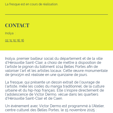
La fresque est en cours de réalisation.
CONTACT
Inolya :
02 31 30 36 36
Inolya, premier bailleur social du département et de la ville
d’Hérouville Saint-Clair, a choisi de mettre à disposition de
l’artiste le pignon du bâtiment 1014 Belles Portes afin de
valoriser l’art et les artistes locaux. Cette œuvre monumentale
de 9mx15m est réalisée en une quinzaine de jours.
La fresque, qui présente un dessin extrait de l’ouvrage de
l’artiste, mêle les codes du manga traditionnel, de la culture
urbaine et du hip-hop français. Elle s’inspire directement de
l’adolescence de Victor Dermo, vécue dans les quartiers
d'Hérouville Saint-Clair et de Caen.
Un événement avec Victor Dermo est programmé à l'Atelier,
centre culturel des Belles Portes, le 15 novembre 2025 :