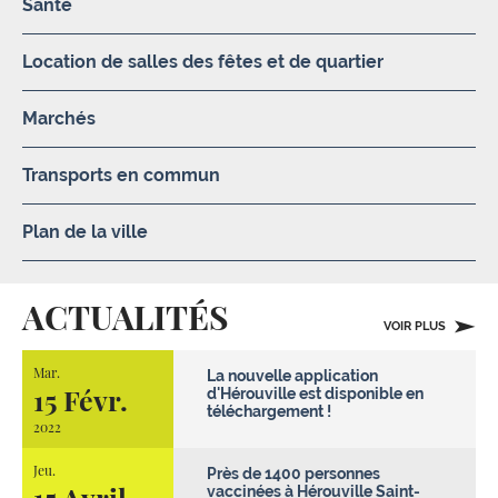
Santé
Location de salles des fêtes et de quartier
Marchés
Transports en commun
Plan de la ville
ACTUALITÉS
VOIR PLUS
Mar.
La nouvelle application
15 Févr.
d'Hérouville est disponible en
téléchargement !
2022
Jeu.
Près de 1400 personnes
15 Avril
vaccinées à Hérouville Saint-