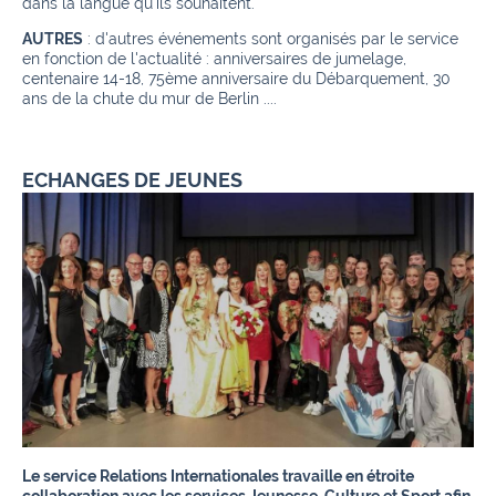
dans la langue qu'ils souhaitent.
AUTRES
: d'autres événements sont organisés par le service
en fonction de l'actualité : anniversaires de jumelage,
centenaire 14-18, 75ème anniversaire du Débarquement, 30
ans de la chute du mur de Berlin ....
ECHANGES DE JEUNES
Le service Relations Internationales travaille en étroite
collaboration avec les services Jeunesse, Culture et Sport afin