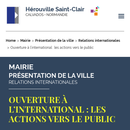
Hérouville Saint-Clair
CALVADOS • NORMANDIE
Home
Mairie
Présentation de la ville
Relations internationales
Ouverture à l’international : les actions vers le public
MAIRIE
PRÉSENTATION DE LA VILLE
RELATIONS INTERNATIONALES
OUVERTURE À
L’INTERNATIONAL : LES
ACTIONS VERS LE PUBLIC