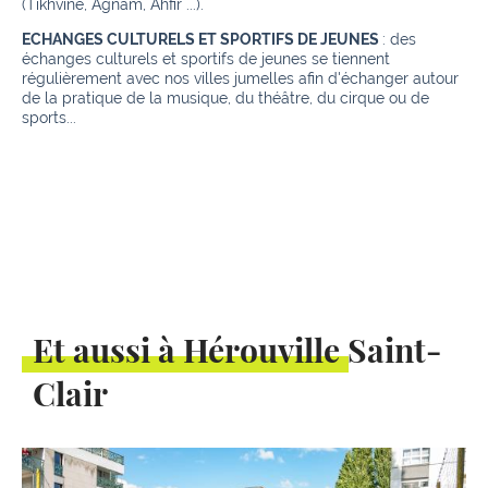
(Tikhvine, Agnam, Ahfir ...).
ECHANGES CULTURELS ET SPORTIFS DE JEUNES
: des
échanges culturels et sportifs de jeunes se tiennent
régulièrement avec nos villes jumelles afin d'échanger autour
de la pratique de la musique, du théâtre, du cirque ou de
sports...
Et aussi à Hérouville Saint-
Clair