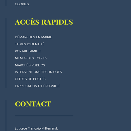
COOKIES
ACCÈS RAPIDES
DÉMARCHES EN MAIRIE
Menu
TITRES D'IDENTITÉ
"Accès
PORTAIL FAMILLE
rapides"
MENUS DES ÉCOLES
en
MARCHÉS PUBLICS
bas
INTERVENTIONS TECHNIQUES
de
OFFRES DE POSTES
page
L'APPLICATION D'HÉROUVILLE
CONTACT
11 place François-Mitterrand,