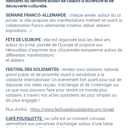
habitants du territoire autour de valeurs d’ouverture et de
découverte culturelle.
SEMAINE FRANCO-ALLEMANDE
: chaque année, autour du 22
janvier, la ville propose des manifestations mettant en avant la
collaboration franco-allemande (cinéma, débat, ateliers,
expositions ...).
FÊTE DE L’EUROPE :
elle est organisée tous les deux ans
autour du 9 mai, journée de l’Europe et propose aux
Hérouvillais d’exprimer leur citoyenneté européenne autour de
différentes manifestations
et ateliers.
FESTIVAL DES SOLIDARITÉS :
rendez-vous solidaire, national,
grand public et de proximité visant à sensibiliser à la
solidarité internationale. Un événement fort ayant pour but de
dépasser nos idées reçues, d’échanger et de s’interroger sur
ce que nous pouvons faire pour rendre ce monde plus
solidaire, à travers nos actes quotidiens les plus simples ou
les plus engagés !
Plus d'infos :
https://www.festivaldessolidarites.org/projet
CAFÉ POLYGLOTTE :
ce café est un moment convivial
permettant aux personnes d'échanger autour d'une table