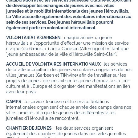
de développer les échanges de jeunes avec nos villes
jumelles et la mobilité internationale des jeunes Hérouvillais.
La Ville accueille également des volontaires internationaux au
sein de ses services.
Des jeunes hérouvillais pourront
également partir en volontariat international.
VOLONTARIAT A GARBSEN
: chaque année, un jeune
hérouvillais a l'opportunité d'effectuer une mission de service
civique (de 6 mois à 1 an) à Garbsen (Allemagne) en tant que
"jeune ambassadeur de la ville d'Hérouville Saint-Clair".
ACCUEIL DE VOLONTAIRES INTERNATIONAUX
: les services
de la ville accueillent des jeunes volontaires originaires de nos
villes jumelles (Garbsen et Tikhvine) afin de travailler sur les
projets de jeunes, de sensibiliser les jeunes hérouvillais à leur
culture et à l'Europe et d'organiser des manifestations en lien
avec leur pays.
CAMPS
: le service Jeunesse et le service Relations
Internationales organisent chaque année des camps dans nos
villes jumelles afin que les jeunes des différentes villes
jumelles d'Hérouville se rencontrent.
CHANTIER DE JEUNES
: les deux services organisent
également des chantiers de jeunes dans nos villes jumelles