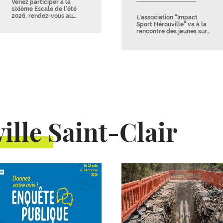
Venez participer à la
sixième Escale de l'été
2026, rendez-vous au…
L'association "Impact
Sport Hérouville" va à la
rencontre des jeunes sur…
ille Saint-Clair