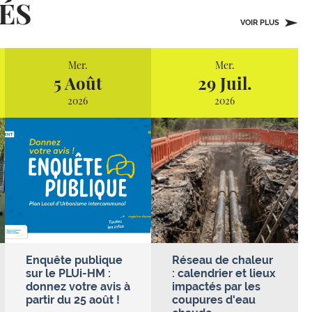
ÉS
VOIR PLUS
Mer.
Mer.
5 Août
29 Juil.
2026
2026
Enquête publique
Réseau de chaleur
sur le PLUi-HM :
: calendrier et lieux
donnez votre avis à
impactés par les
partir du 25 août !
coupures d'eau