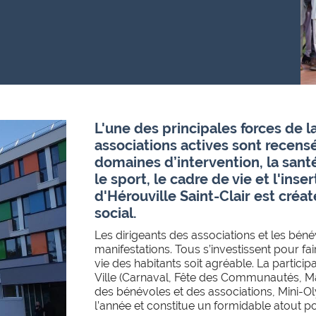
L'une des principales forces de la 
associations actives sont recensé
domaines d’intervention, la santé,
le sport, le c
adre de vie et l'inser
d'Hérouville Saint-Clair est cré
social.
Les dirigeants des associations et les bé
manifestations. Tous s’investissent pour fai
vie des habitants soit agréable.
La particip
Ville (Carnaval, Fête des Communautés, Mat
des bénévoles et des associations, Mini-Oly
l’année et constitue un formidable atout 