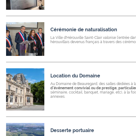
Cérémonie de naturalisation
La Ville d'Hérouville Saint-Clair valorise l’entrée d
hérouvillais devenus français à travers des cérémoni
Location du Domaine
Au Domaine de Beauregard, des salles dédiées à l
d’événement convivial ou de prestige, particulie
séminaire, cocktail, banquet, mariage, etc), à la fo
annexes.
Desserte portuaire