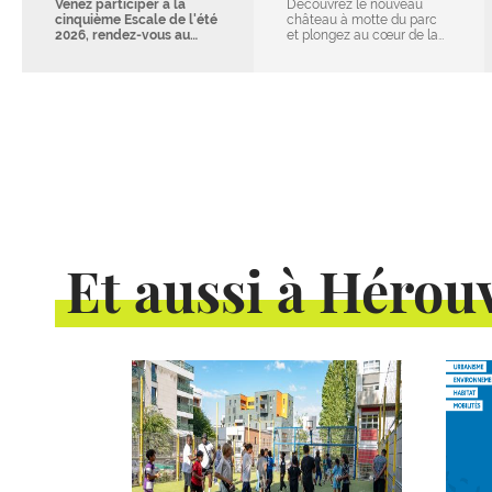
Venez participer à la
Découvrez le nouveau
cinquième Escale de l'été
château à motte du parc
2026, rendez-vous au…
et plongez au cœur de la…
Et aussi à Hérouv