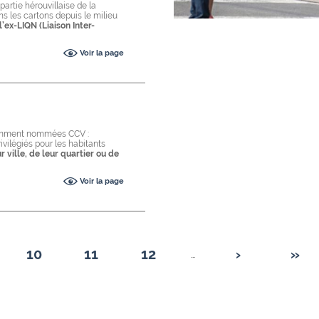
partie hérouvillaise de la
ns les cartons depuis le milieu
’ex-LIQN (Liaison Inter-
Voir la page
demment nommées CCV :
vilégiés pour les habitants
r ville, de leur quartier ou de
Voir la page
10
11
12
›
»
…