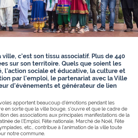
ville, c’est son tissu associatif. Plus de 440
es sur son territoire.
Quels que soient les
 l’action sociale et éducative, la c
ulture et
tion par l’emploi, le partenariat avec la Ville
ateur d’événements et générateur de lien
névoles apportent beaucoup d’émotions pendant les
re en sorte que la ville
bouge, s’ouvre et que le cadre de
ation des associations aux principales manifestations de la
inée de l'Emploi, Fête nationale, Marché de Noël, Fête
mpiades, etc., contribue à l’animation de la ville toute
pour notre commune.