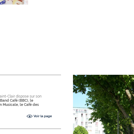
aint-Clair dispose sur son
 Band Café (BBC), le
n Musicale, le Café des
Voir la page