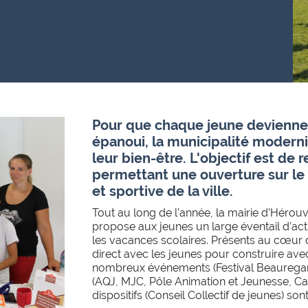
Pour que chaque jeune devienne
épanoui, l
a municipalité moderni
leur bien-être. L'objectif est de 
permettant une ouverture sur le 
et sportive de la ville.
Tout au long de l’année, la mairie d’Hérouvi
propose aux jeunes un large éventail d’acti
les vacances scolaires.
Présents au cœur de
direct avec les jeunes pour construire ave
nombreux événements (Festival Beauregar
(AQJ, MJC, Pôle Animation et Jeunesse, Car
dispositifs (Conseil Collectif de jeunes) s