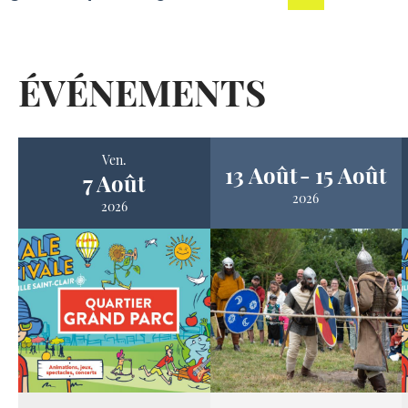
ÉVÉNEMENTS
Ven.
13 Août
15 Août
7 Août
2026
2026