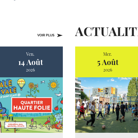
ACTUALIT
VOIR PLUS
Ven.
Mer.
14 Août
5 Août
2026
2026