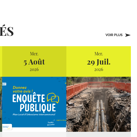
ÉS
VOIR PLUS
Mer.
Mer.
5 Août
29 Juil.
2026
2026