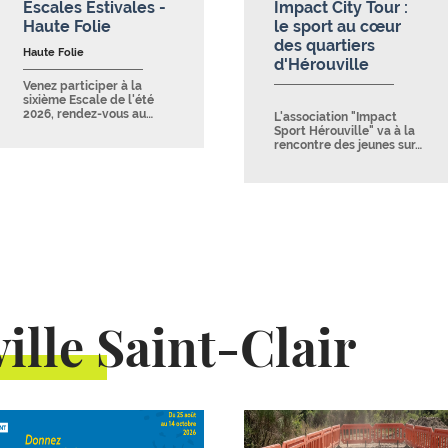
Escales Estivales -
Impact City Tour :
Haute Folie
le sport au cœur
des quartiers
Haute Folie
d'Hérouville
Venez participer à la
sixième Escale de l'été
2026, rendez-vous au…
L'association "Impact
Sport Hérouville" va à la
rencontre des jeunes sur…
ille Saint-Clair