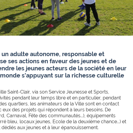
 un adulte autonome, responsable et
se ses actions en faveur des jeunes et de
rendre les jeunes acteurs de la société en leur
monde s'appuyant sur la richesse culturelle
lle Saint-Clair, via son Service Jeunesse et Sports,
vités pendant leur temps libre et en particulier, pendant
s quartiers, les animateurs de la Ville sont en contact
c eux des projets qui répondent à leurs besoins. De
d, Carnaval, Fête des communautés...), équipements
ré bleu, locaux jeunes, Ecole de la deuxième chance...) et
ont dédiés aux jeunes et à leur épanouissement.