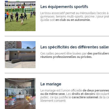
Les équipements sportifs
Le tissu associatif permet au Hérouvillais l'accès à
gymnases, terrains multi-sports, piscine...) pour pr
qu’elle soit
en club ou en autonomie.
Les spécificités des différentes sa
Ces salles peuvent être louées par
des particulier
réunions professionnelles ou privées.
Le mariage
Le mariage est l’union officielle
de deux personnes 
ou de même sexe.
Les
droits et devoirs
découlant
public, ce qui justifie le
caractère solennel
de la c
librement consenti.