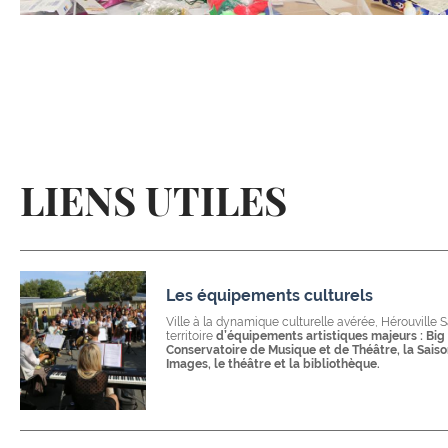
LIENS UTILES
Les équipements culturels
Ville à la dynamique culturelle avérée, Hérouville S
territoire
d’équipements artistiques majeurs : Big
Conservatoire de Musique et de Théâtre, la Saiso
Images, le théâtre et la bibliothèque.