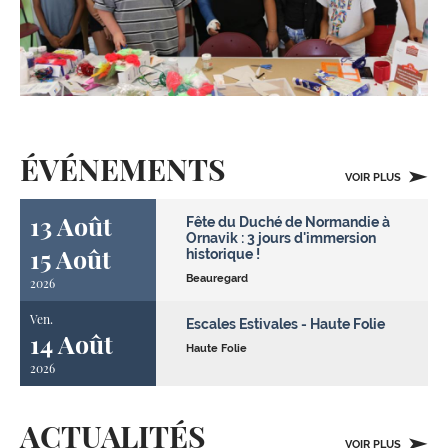
ÉVÉNEMENTS
VOIR PLUS
13 Août
Fête du Duché de Normandie à
Ornavik : 3 jours d'immersion
15 Août
historique !
Beauregard
2026
Ven.
Escales Estivales - Haute Folie
14 Août
Haute Folie
2026
ACTUALITÉS
VOIR PLUS