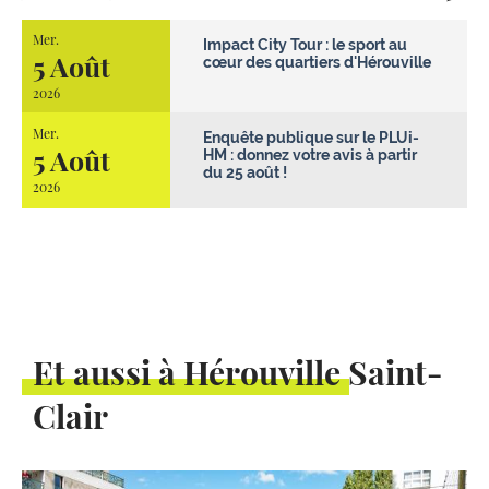
Mer.
Impact City Tour : le sport au
5 Août
cœur des quartiers d'Hérouville
2026
Mer.
Enquête publique sur le PLUi-
5 Août
HM : donnez votre avis à partir
du 25 août !
2026
Et aussi à Hérouville Saint-
Clair