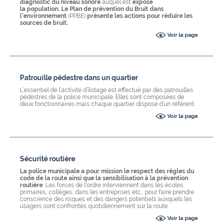
diagnostic du niveau sonore
auquel est
exposé
la population. Le Plan de prévention du Bruit dans
l'environnement
(PPBE)
présente les actions pour réduire les
sources de bruit.
Voir la page
Patrouille pédestre dans un quartier
L’essentiel de l’activité d’îlotage est effectué par des patrouilles
pédestres de la police municipale. Elles sont composées de
deux fonctionnaires mais chaque quartier dispose d’un référent.
Voir la page
Sécurité routière
La police municipale a pour mission le respect des règles du
code de la route ainsi que la
sensibilisation à la prévention
routière
. Les forces de l'ordre interviennent dans les écoles
primaires, collèges, dans les entreprises etc., pour faire prendre
conscience des risques et des dangers potentiels auxquels les
usagers sont confrontés quotidiennement sur la route.
Voir la page