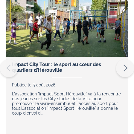
Impact City Tour : le sport au cœur des
quartiers d'Hérouville
Publiée le 5 août 2026
L'association "Impact Sport Hérouville" va à la rencontre
des jeunes sur les City stades de la Ville pour
promouvoir le vivre-ensemble et l'accès au sport pour
tous.L’association "Impact Sport Hérouville" a donné le
coup d’envoi d…