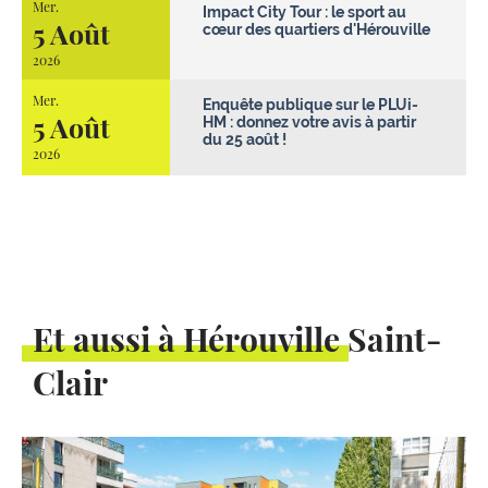
Mer.
Impact City Tour : le sport au
5 Août
cœur des quartiers d'Hérouville
2026
Mer.
Enquête publique sur le PLUi-
5 Août
HM : donnez votre avis à partir
du 25 août !
2026
Et aussi à Hérouville Saint-
Clair