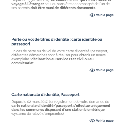
Depuis le 15 janvier 2017,
un enfant mineur qui vit en France et
voyage à l’étranger
seul ou sans être accompagné de l’un de
ses parents
doit être muni de différents documents.
Voir la page
Perte ou vol de titres d'identité : carte identité ou
passeport
En cas de perte ou de vol de votre carte d'identité/passeport,
différentes démarches sont à réaliser pour obtenir un nouvel
exemplaire :
déclaration au service Etat civil ou au
commissariat.
Voir la page
Carte nationale d'identité, Passeport
Depuis le 02 mars 2017, l’enregistrement de votre demande de
carte nationale d’identité/passeport s’effectue uniquement
dans les communes disposant d’une station biométrique
(système de relevé d’empreintes).
Voir la page